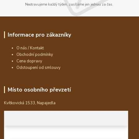
Neotravujeme každý týden, zasíláme jen jednou za čas.
Informace pro zákazníky
O nás / Kontakt
Obchodní podmínky
Cena dopravy
Odstoupení od smlouvy
Místo osobního převzetí
Kvítkovická 1533, Napajedla