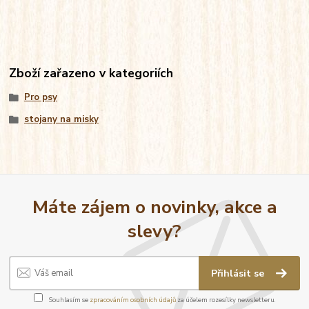
Zboží zařazeno v kategoriích
Pro psy
stojany na misky
Máte zájem o novinky, akce a
slevy?
Přihlásit se
Souhlasím se
zpracováním osobních údajů
za účelem rozesílky newsletteru.