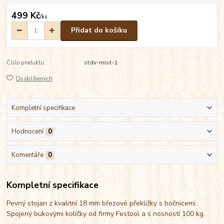
499 Kč
/
ks
Přidat do košíku
Číslo produktu:
stdv-mist-1
Do oblíbených
Kompletní specifikace
Hodnocení
0
Komentáře
0
Kompletní specifikace
Pevný stojan z kvalitní 18 mm březové překližky s bočnicemi.
Spojený bukovými kolíčky od firmy Festool a s nosností 100 kg.