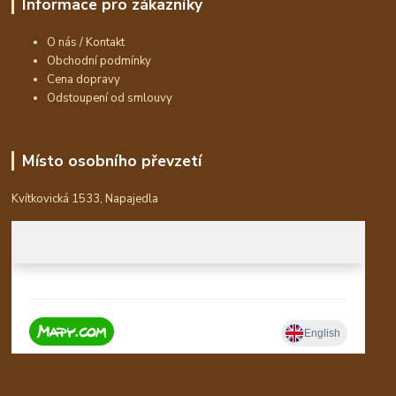
Informace pro zákazníky
O nás / Kontakt
Obchodní podmínky
Cena dopravy
Odstoupení od smlouvy
Místo osobního převzetí
Kvítkovická 1533, Napajedla