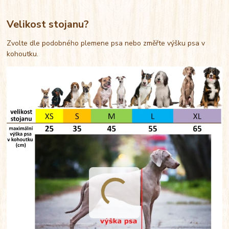
Velikost stojanu?
Zvolte dle podobného plemene psa nebo změřte výšku psa v
kohoutku.