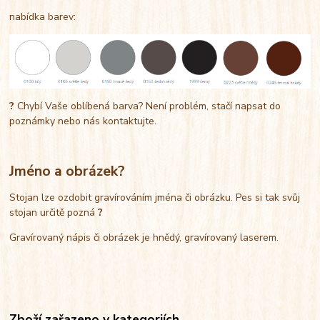
nabídka barev:
?
Chybí Vaše oblíbená barva? Není problém, stačí napsat do
poznámky nebo nás kontaktujte.
Jméno a obrázek?
Stojan lze ozdobit gravírováním jména či obrázku. Pes si tak svůj
stojan určitě pozná
?
Gravírovaný nápis či obrázek je hnědý, gravírovaný laserem.
Zboží zařazeno v kategoriích