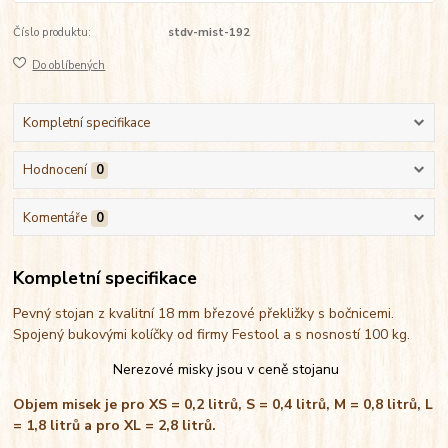
Číslo produktu:
stdv-mist-192
Do oblíbených
Kompletní specifikace
Hodnocení
0
Komentáře
0
Kompletní specifikace
Pevný stojan z kvalitní 18 mm březové překližky s bočnicemi.
Spojený bukovými kolíčky od firmy Festool a s nosností 100 kg.
Nerezové misky jsou v ceně stojanu
Objem misek je pro XS = 0,2 litrů, S = 0,4 litrů, M = 0,8 litrů, L
= 1,8 litrů a pro XL = 2,8 litrů.