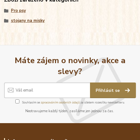
Pro psy
stojany na misky
Máte zájem o novinky, akce a
slevy?
Přihlásit se
Souhlasím se
zpracováním osobních údajů
za účelem rozesílky newsletteru.
Neotravujeme každý týden, zasíláme jen jednou za čas.