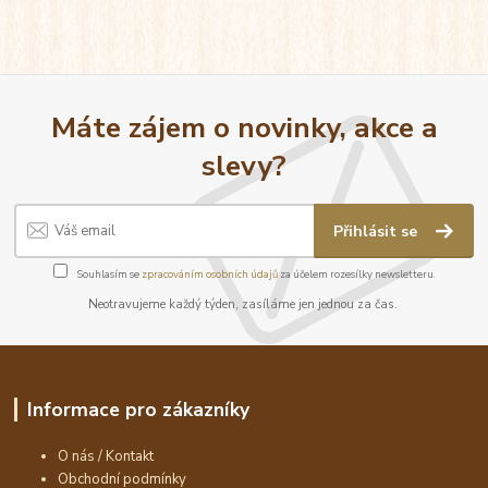
Máte zájem o novinky, akce a
slevy?
Přihlásit se
Souhlasím se
zpracováním osobních údajů
za účelem rozesílky newsletteru.
Neotravujeme každý týden, zasíláme jen jednou za čas.
Informace pro zákazníky
O nás / Kontakt
Obchodní podmínky