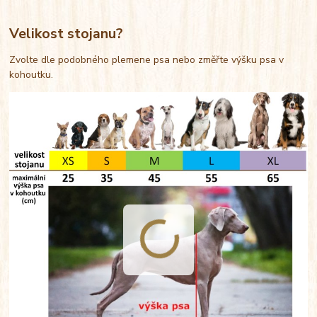
Velikost stojanu?
Zvolte dle podobného plemene psa nebo změřte výšku psa v
kohoutku.