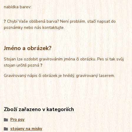
nabídka barev:
?
Chybí Vaše oblíbená barva? Není problém, stačí napsat do
poznámky nebo nás kontaktujte.
Jméno a obrázek?
Stojan lze ozdobit gravírováním jména či obrázku. Pes si tak svůj
stojan určitě pozná
?
Gravírovaný nápis či obrázek je hnědý, gravírovaný laserem.
Zboží zařazeno v kategoriích
Pro psy
stojany na misky