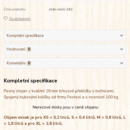
Číslo produktu:
stdv-mist-182
Do oblíbených
Kompletní specifikace
Hodnocení
0
Komentáře
0
Kompletní specifikace
Pevný stojan z kvalitní 18 mm březové překližky s bočnicemi.
Spojený bukovými kolíčky od firmy Festool a s nosností 100 kg.
Nerezové misky jsou v ceně stojanu
Objem misek je pro XS = 0,2 litrů, S = 0,4 litrů, M = 0,8 litrů, L
= 1,8 litrů a pro XL = 2,8 litrů.