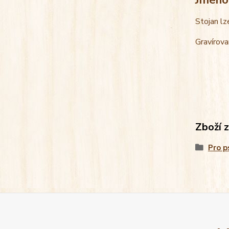
Stojan lz
Gravírova
Zboží 
Pro p