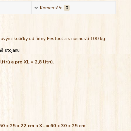
Komentáře
0
kovými kolíčky od firmy Festool a s nosností 100 kg.
ně stojanu
litrů a pro XL = 2,8 litrů.
 50 x 25 x 22 cm a XL = 60 x 30 x 25 cm