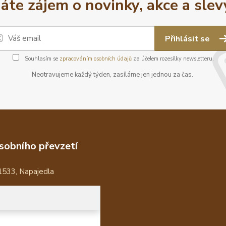
áte zájem o novinky, akce a slev
Přihlásit se
Souhlasím se
zpracováním osobních údajů
za účelem rozesílky newsletteru.
Neotravujeme každý týden, zasíláme jen jednou za čas.
sobního převzetí
1533, Napajedla