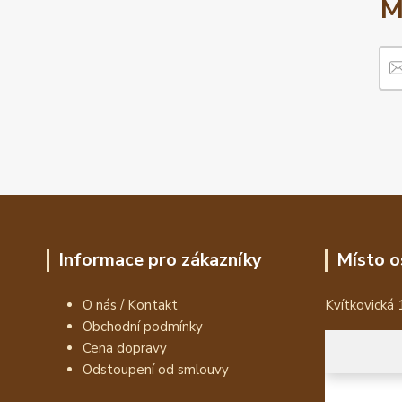
M
Informace pro zákazníky
Místo o
O nás / Kontakt
Kvítkovická 
Obchodní podmínky
Cena dopravy
Odstoupení od smlouvy