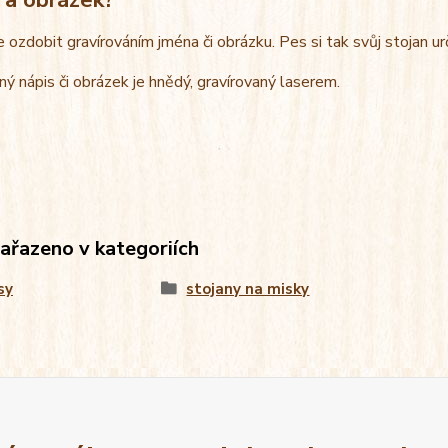
e ozdobit gravírováním jména či obrázku. Pes si tak svůj stojan u
ný nápis či obrázek je hnědý, gravírovaný laserem.
zařazeno v kategoriích
sy
stojany na misky