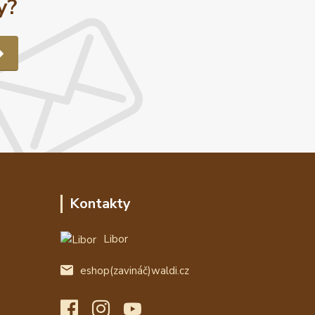
y?
Kontakty
Libor
eshop(zavináč)waldi.cz