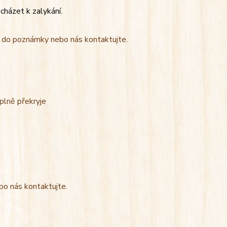
cházet k zalykání.
t do poznámky nebo nás kontaktujte.
úplně překryje
bo nás kontaktujte.