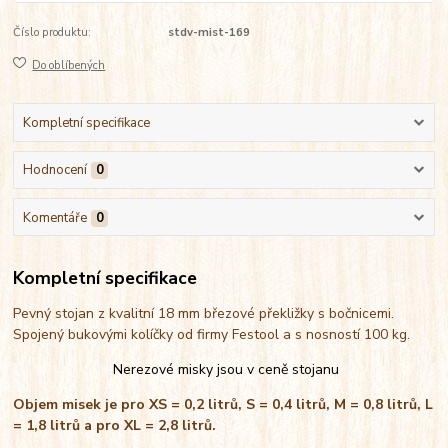
Číslo produktu:
stdv-mist-169
Do oblíbených
Kompletní specifikace
Hodnocení
0
Komentáře
0
Kompletní specifikace
Pevný stojan z kvalitní 18 mm březové překližky s bočnicemi.
Spojený bukovými kolíčky od firmy Festool a s nosností 100 kg.
Nerezové misky jsou v ceně stojanu
Objem misek je pro XS = 0,2 litrů, S = 0,4 litrů, M = 0,8 litrů, L
= 1,8 litrů a pro XL = 2,8 litrů.