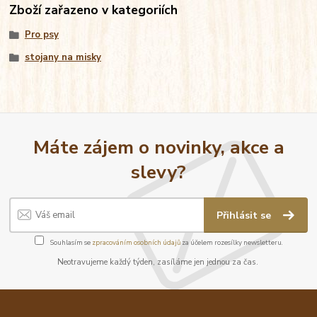
Zboží zařazeno v kategoriích
Pro psy
stojany na misky
Máte zájem o novinky, akce a
slevy?
Přihlásit se
Souhlasím se
zpracováním osobních údajů
za účelem rozesílky newsletteru.
Neotravujeme každý týden, zasíláme jen jednou za čas.