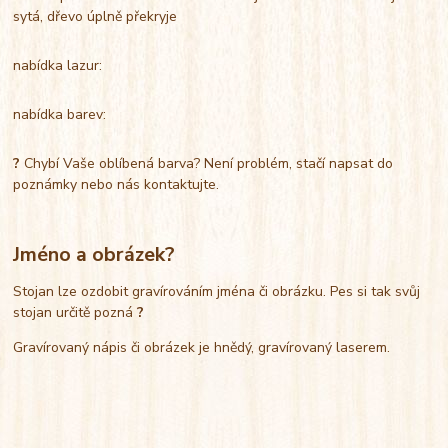
sytá, dřevo úplně překryje
nabídka lazur:
nabídka barev:
?
Chybí Vaše oblíbená barva? Není problém, stačí napsat do
poznámky nebo nás kontaktujte.
Jméno a obrázek?
Stojan lze ozdobit gravírováním jména či obrázku. Pes si tak svůj
stojan určitě pozná
?
Gravírovaný nápis či obrázek je hnědý, gravírovaný laserem.