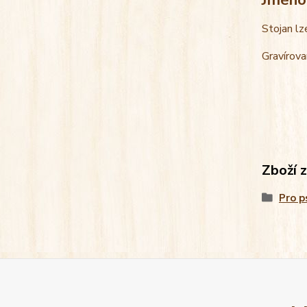
Stojan lz
Gravírova
Zboží 
Pro p