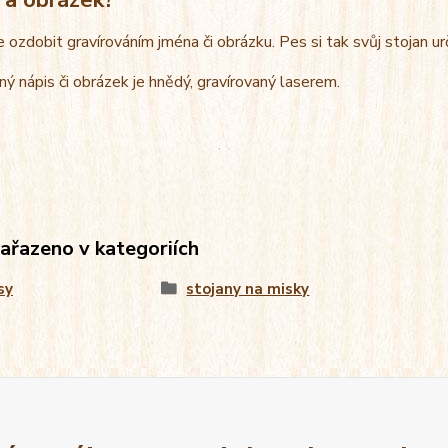
e ozdobit gravírováním jména či obrázku. Pes si tak svůj stojan u
ný nápis či obrázek je hnědý, gravírovaný laserem.
zařazeno v kategoriích
sy
stojany na misky