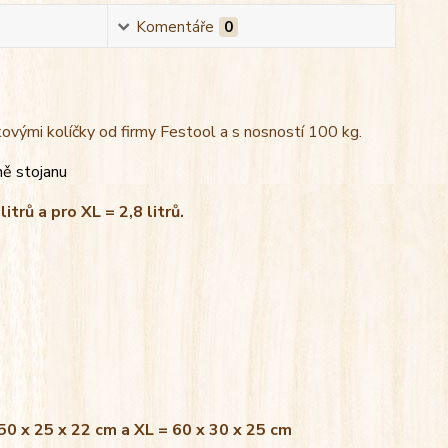
Komentáře
0
kovými kolíčky od firmy Festool a s nosností 100 kg.
ně stojanu
litrů a pro XL = 2,8 litrů.
 50 x 25 x 22 cm a XL = 60 x 30 x 25 cm