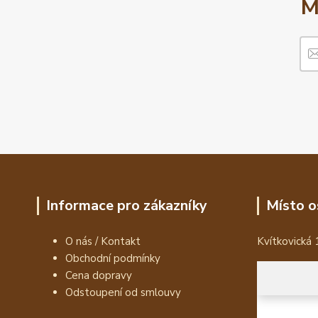
M
Informace pro zákazníky
Místo o
O nás / Kontakt
Kvítkovická 
Obchodní podmínky
Cena dopravy
Odstoupení od smlouvy