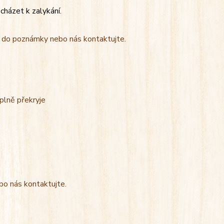
cházet k zalykání.
t do poznámky nebo nás kontaktujte.
úplně překryje
bo nás kontaktujte.