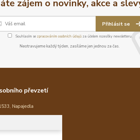
áte zájem o novinky, akce a slev
Přihlásit se
Souhlasím se
zpracováním osobních údajů
za účelem rozesílky newsletteru.
Neotravujeme každý týden, zasíláme jen jednou za čas.
sobního převzetí
1533, Napajedla