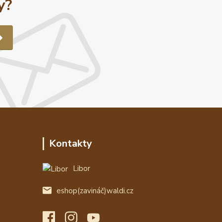
y?
Kontakty
Libor
eshop(zavináč)waldi.cz