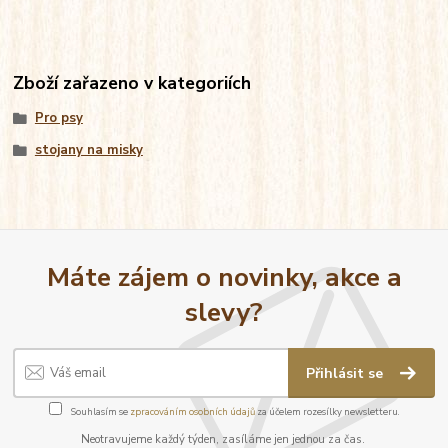
Zboží zařazeno v kategoriích
Pro psy
stojany na misky
Máte zájem o novinky, akce a
slevy?
Přihlásit se
Souhlasím se
zpracováním osobních údajů
za účelem rozesílky newsletteru.
Neotravujeme každý týden, zasíláme jen jednou za čas.