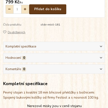
799 Kč
/
ks
Přidat do košíku
Číslo produktu:
stdv-mist-161
Do oblíbených
Kompletní specifikace
Hodnocení
0
Komentáře
0
Kompletní specifikace
Pevný stojan z kvalitní 18 mm březové překližky s bočnicemi.
Spojený bukovými kolíčky od firmy Festool a s nosností 100 kg.
Nerezové misky jsou v ceně stojanu