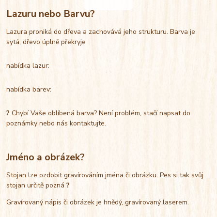
Lazuru nebo Barvu?
Lazura proniká do dřeva a zachovává jeho strukturu. Barva je
sytá, dřevo úplně překryje
nabídka lazur:
nabídka barev:
?
Chybí Vaše oblíbená barva? Není problém, stačí napsat do
poznámky nebo nás kontaktujte.
Jméno a obrázek?
Stojan lze ozdobit gravírováním jména či obrázku. Pes si tak svůj
stojan určitě pozná
?
Gravírovaný nápis či obrázek je hnědý, gravírovaný laserem.