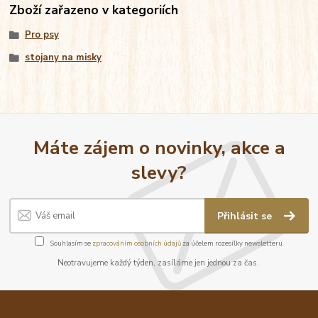
Zboží zařazeno v kategoriích
Pro psy
stojany na misky
Máte zájem o novinky, akce a
slevy?
Přihlásit se
Souhlasím se
zpracováním osobních údajů
za účelem rozesílky newsletteru.
Neotravujeme každý týden, zasíláme jen jednou za čas.