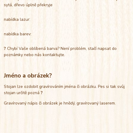
sytá, dřevo úplně překryje
nabídka lazur:
nabídka barev:
?
Chybí Vaše oblíbená barva? Není problém, stačí napsat do
poznámky nebo nás kontaktujte.
Jméno a obrázek?
Stojan lze ozdobit gravírováním jména či obrázku. Pes si tak svůj
stojan určitě pozná
?
Gravírovaný nápis či obrázek je hnědý, gravírovaný laserem.