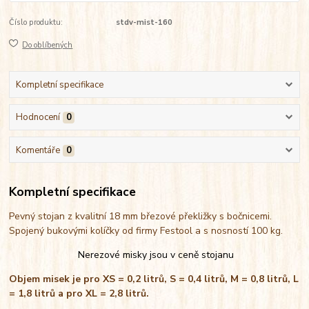
Číslo produktu:
stdv-mist-160
Do oblíbených
Kompletní specifikace
Hodnocení
0
Komentáře
0
Kompletní specifikace
Pevný stojan z kvalitní 18 mm březové překližky s bočnicemi.
Spojený bukovými kolíčky od firmy Festool a s nosností 100 kg.
Nerezové misky jsou v ceně stojanu
Objem misek je pro XS = 0,2 litrů, S = 0,4 litrů, M = 0,8 litrů, L
= 1,8 litrů a pro XL = 2,8 litrů.