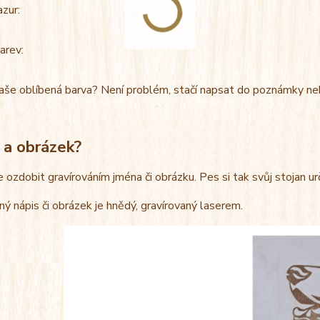
azur:
arev:
aše oblíbená barva? Není problém, stačí napsat do poznámky ne
 a obrázek?
e ozdobit gravírováním jména či obrázku. Pes si tak svůj stojan u
ný nápis či obrázek je hnědý, gravírovaný laserem.