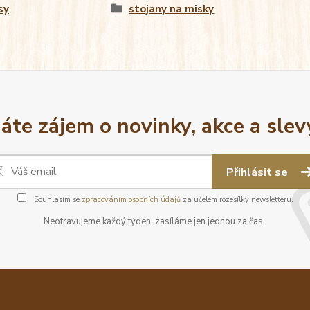
sy
stojany na misky
áte zájem o novinky, akce a slev
Přihlásit se
Souhlasím se
zpracováním osobních údajů
za účelem rozesílky newsletteru.
Neotravujeme každý týden, zasíláme jen jednou za čas.