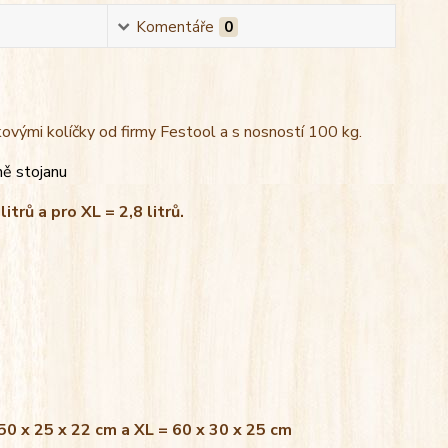
Komentáře
0
kovými kolíčky od firmy Festool a s nosností 100 kg.
ně stojanu
litrů a pro XL = 2,8 litrů.
 50 x 25 x 22 cm a XL = 60 x 30 x 25 cm