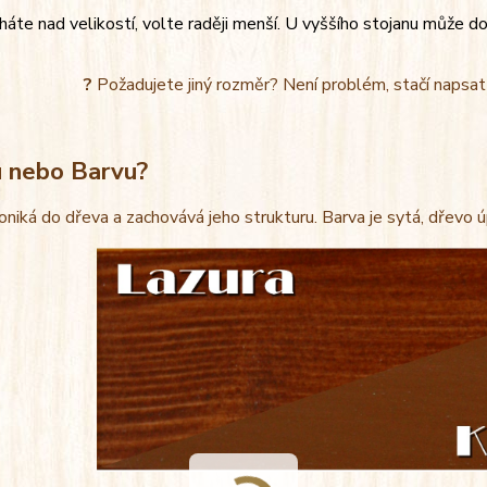
áte nad velikostí, volte raději menší. U vyššího stojanu může do
?
Požadujete jiný rozměr? Není problém, stačí napsa
u nebo Barvu?
oniká do dřeva a zachovává jeho strukturu. Barva je sytá, dřevo 