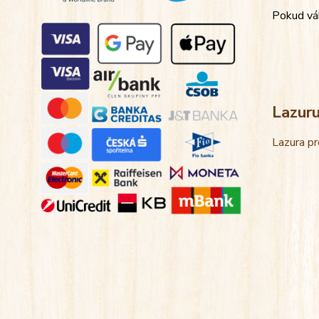
Pokud váh
Lazur
Lazura pr