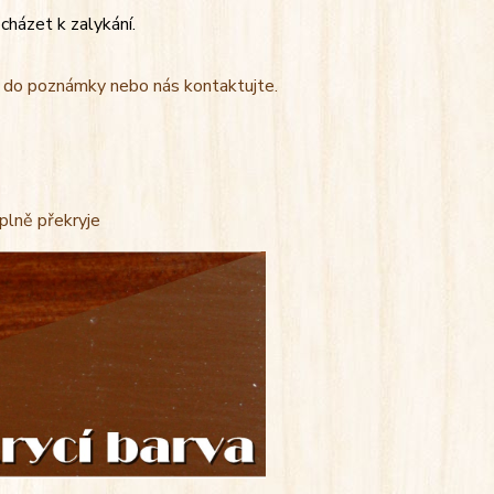
cházet k zalykání.
t do poznámky nebo nás kontaktujte.
úplně překryje