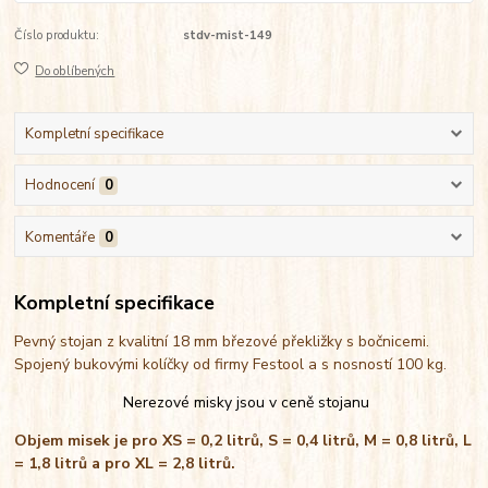
Číslo produktu:
stdv-mist-149
Do oblíbených
Kompletní specifikace
Hodnocení
0
Komentáře
0
Kompletní specifikace
Pevný stojan z kvalitní 18 mm březové překližky s bočnicemi.
Spojený bukovými kolíčky od firmy Festool a s nosností 100 kg.
Nerezové misky jsou v ceně stojanu
Objem misek je pro XS = 0,2 litrů, S = 0,4 litrů, M = 0,8 litrů, L
= 1,8 litrů a pro XL = 2,8 litrů.