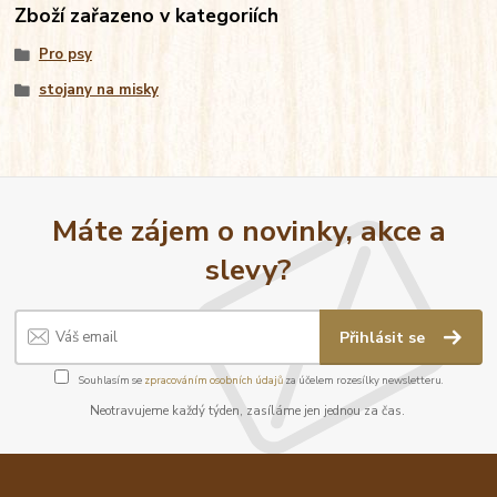
Zboží zařazeno v kategoriích
Pro psy
stojany na misky
Máte zájem o novinky, akce a
slevy?
Přihlásit se
Souhlasím se
zpracováním osobních údajů
za účelem rozesílky newsletteru.
Neotravujeme každý týden, zasíláme jen jednou za čas.