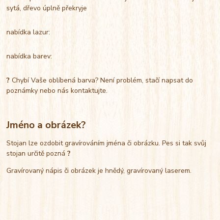
sytá, dřevo úplně překryje
nabídka lazur:
nabídka barev:
?
Chybí Vaše oblíbená barva? Není problém, stačí napsat do
poznámky nebo nás kontaktujte.
Jméno a obrázek?
Stojan lze ozdobit gravírováním jména či obrázku. Pes si tak svůj
stojan určitě pozná
?
Gravírovaný nápis či obrázek je hnědý, gravírovaný laserem.