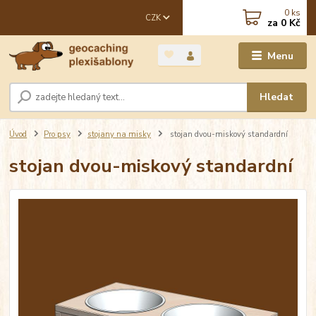
0
ks
CZK
za
0 Kč
Menu
Hledat
Úvod
Pro psy
stojany na misky
stojan dvou-miskový standardní
stojan dvou-miskový standardní