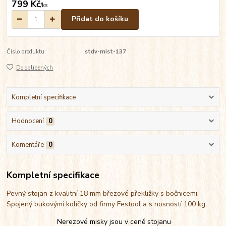
799 Kč
/
ks
Přidat do košíku
Číslo produktu:
stdv-mist-137
Do oblíbených
Kompletní specifikace
Hodnocení
0
Komentáře
0
Kompletní specifikace
Pevný stojan z kvalitní 18 mm březové překližky s bočnicemi.
Spojený bukovými kolíčky od firmy Festool a s nosností 100 kg.
Nerezové misky jsou v ceně stojanu