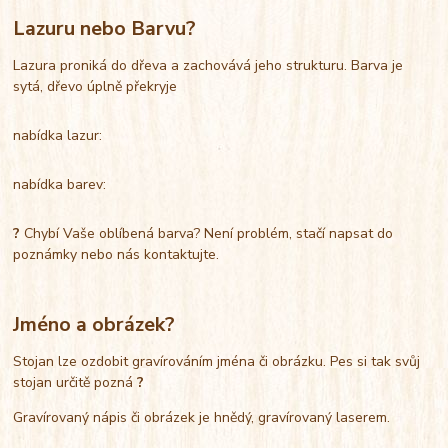
Lazuru nebo Barvu?
Lazura proniká do dřeva a zachovává jeho strukturu. Barva je
sytá, dřevo úplně překryje
nabídka lazur:
nabídka barev:
?
Chybí Vaše oblíbená barva? Není problém, stačí napsat do
poznámky nebo nás kontaktujte.
Jméno a obrázek?
Stojan lze ozdobit gravírováním jména či obrázku. Pes si tak svůj
stojan určitě pozná
?
Gravírovaný nápis či obrázek je hnědý, gravírovaný laserem.