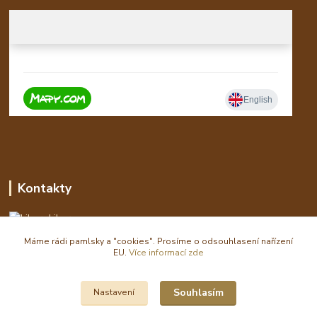
Kontakty
Libor
Máme rádi pamlsky a "cookies". Prosíme o odsouhlasení nařízení
eshop(zavináč)waldi.cz
EU.
Více informací zde
Souhlasím
Nastavení