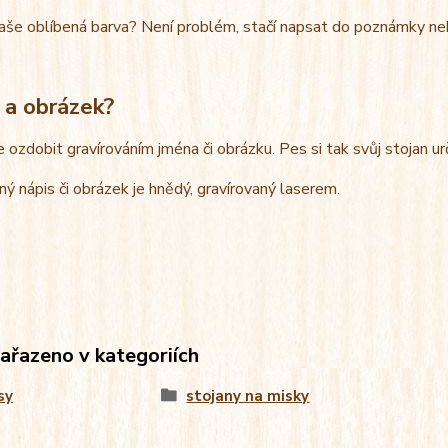
aše oblíbená barva? Není problém, stačí napsat do poznámky ne
 a obrázek?
e ozdobit gravírováním jména či obrázku. Pes si tak svůj stojan u
ný nápis či obrázek je hnědý, gravírovaný laserem.
zařazeno v kategoriích
sy
stojany na misky