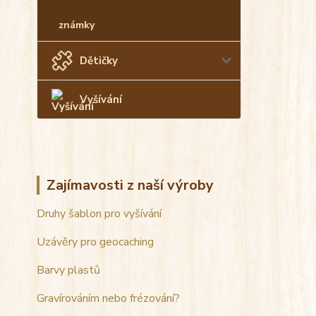
známky
Dětičky
Vyšívání
Zajímavosti z naší výroby
Druhy šablon pro vyšívání
Uzávěry pro geocaching
Barvy plastů
Gravírováním nebo frézování?