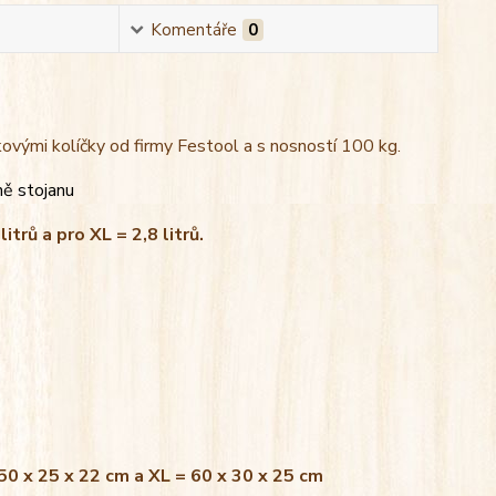
Komentáře
0
kovými kolíčky od firmy Festool a s nosností 100 kg.
ně stojanu
litrů a pro XL = 2,8 litrů.
 50 x 25 x 22 cm a XL = 60 x 30 x 25 cm