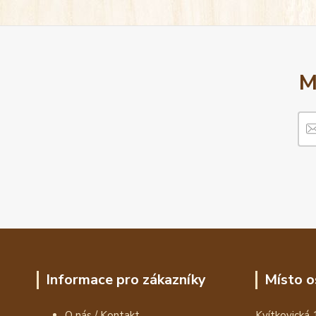
M
Informace pro zákazníky
Místo o
O nás / Kontakt
Kvítkovická 