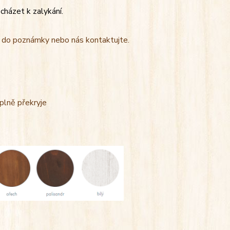
cházet k zalykání.
t do poznámky nebo nás kontaktujte.
úplně překryje