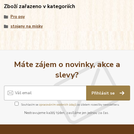
Zboží zařazeno v kategoriích
Pro psy
stojany na misky
Máte zájem o novinky, akce a
slevy?
Přihlásit se
Souhlasím se
zpracováním osobních údajů
za účelem rozesílky newsletteru.
Neotravujeme každý týden, zasíláme jen jednou za čas.