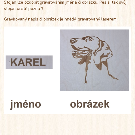
Stojan lze ozdobit gravírováním jména či obrázku. Pes si tak svůj
stojan určitě pozná
?
Gravírovaný nápis či obrázek je hnědý, gravírovaný laserem.