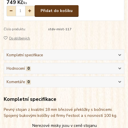
749 Kč
/
ks
Přidat do košíku
Číslo produktu:
stdv-mist-117
Do oblíbených
Kompletní specifikace
Hodnocení
0
Komentáře
0
Kompletní specifikace
Pevný stojan z kvalitní 18 mm březové překližky s bočnicemi.
Spojený bukovými kolíčky od firmy Festool a s nosností 100 kg.
Nerezové misky jsou v ceně stojanu