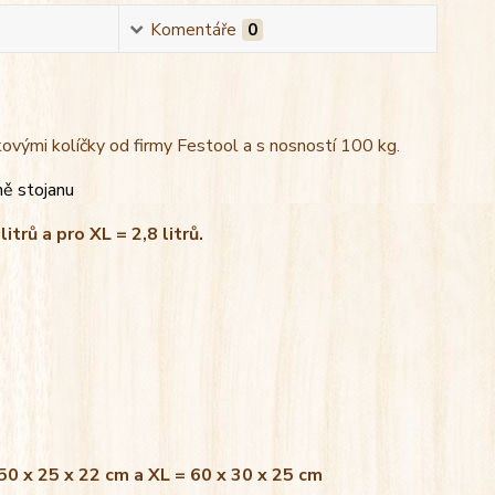
Komentáře
0
kovými kolíčky od firmy Festool a s nosností 100 kg.
ně stojanu
litrů a pro XL = 2,8 litrů.
 50 x 25 x 22 cm a XL = 60 x 30 x 25 cm