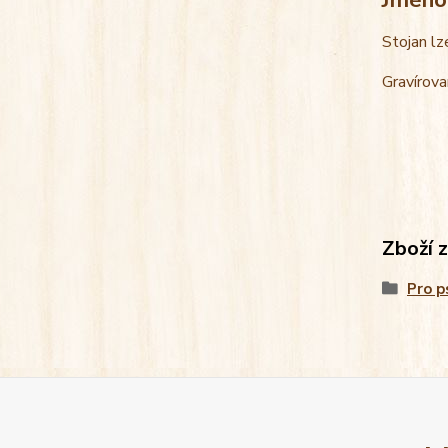
Stojan lz
Gravírova
Zboží 
Pro p