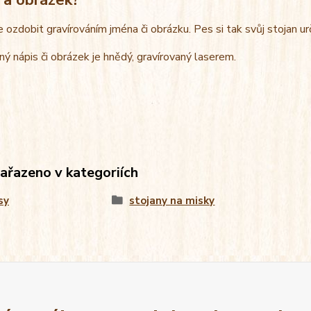
e ozdobit gravírováním jména či obrázku. Pes si tak svůj stojan u
ný nápis či obrázek je hnědý, gravírovaný laserem.
zařazeno v kategoriích
sy
stojany na misky