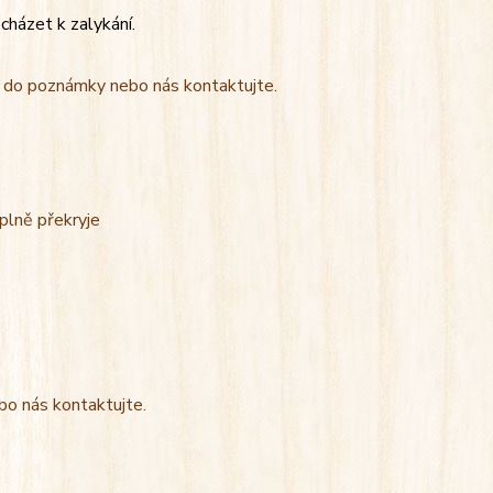
cházet k zalykání.
t do poznámky nebo nás kontaktujte.
úplně překryje
bo nás kontaktujte.