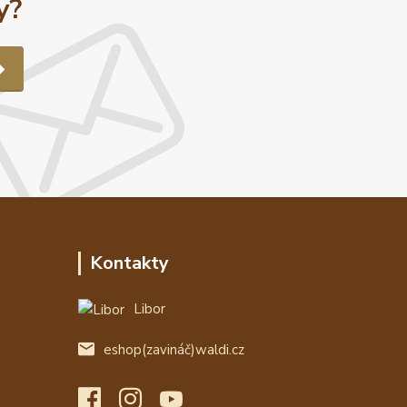
y?
Kontakty
Libor
eshop(zavináč)waldi.cz