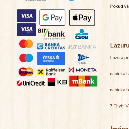
Pokud váh
Lazur
Lazura pr
nabídka l
nabídka b
?
Chybí V
Jméno