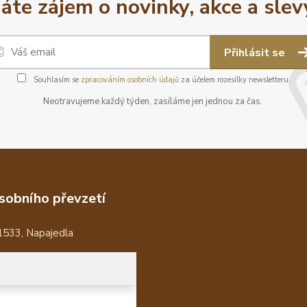
áte zájem o novinky, akce a slev
Přihlásit se
Souhlasím se
zpracováním osobních údajů
za účelem rozesílky newsletteru.
Neotravujeme každý týden, zasíláme jen jednou za čas.
sobního převzetí
1533, Napajedla