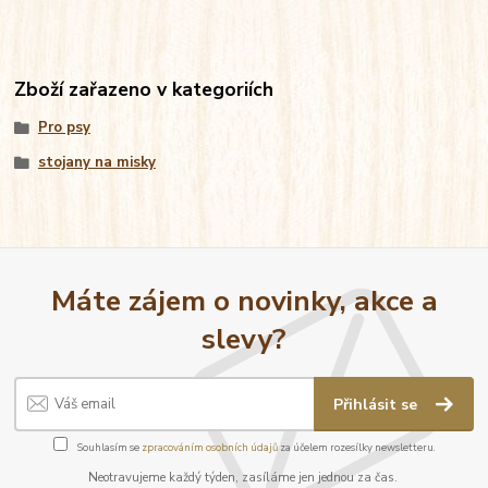
Zboží zařazeno v kategoriích
Pro psy
stojany na misky
Máte zájem o novinky, akce a
slevy?
Přihlásit se
Souhlasím se
zpracováním osobních údajů
za účelem rozesílky newsletteru.
Neotravujeme každý týden, zasíláme jen jednou za čas.