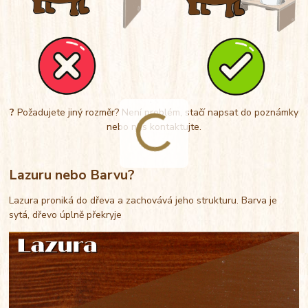
?
Požadujete jiný rozměr? Není problém, stačí napsat do poznámky
nebo nás kontaktujte.
Lazuru nebo Barvu?
Lazura proniká do dřeva a zachovává jeho strukturu. Barva je
sytá, dřevo úplně překryje