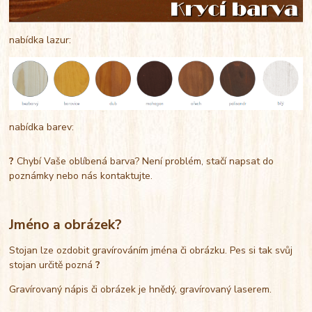
nabídka lazur:
nabídka barev:
?
Chybí Vaše oblíbená barva? Není problém, stačí napsat do
poznámky nebo nás kontaktujte.
Jméno a obrázek?
Stojan lze ozdobit gravírováním jména či obrázku. Pes si tak svůj
stojan určitě pozná
?
Gravírovaný nápis či obrázek je hnědý, gravírovaný laserem.