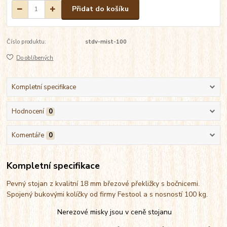
Přidat do košíku
Číslo produktu:
stdv-mist-100
Do oblíbených
Kompletní specifikace
Hodnocení
0
Komentáře
0
Kompletní specifikace
Pevný stojan z kvalitní 18 mm březové překližky s bočnicemi.
Spojený bukovými kolíčky od firmy Festool a s nosností 100 kg.
Nerezové misky jsou v ceně stojanu