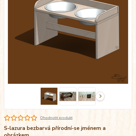
Ohodnotit produkt
S-lazura bezbarvá přírodní-se jménem a
obrázkem