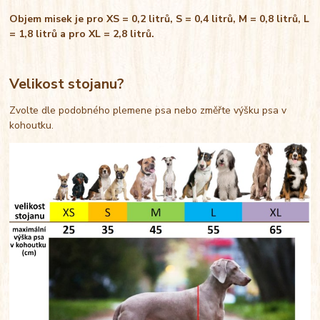
Objem misek je pro XS = 0,2 litrů, S = 0,4 litrů, M = 0,8 litrů, L
= 1,8 litrů a pro XL = 2,8 litrů.
Velikost stojanu?
Zvolte dle podobného plemene psa nebo změřte výšku psa v
kohoutku.