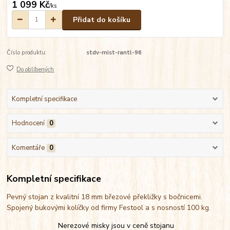
1 099 Kč
/
ks
Přidat do košíku
Číslo produktu:
stdv-mist-rantl-96
Do oblíbených
Kompletní specifikace
Hodnocení
0
Komentáře
0
Kompletní specifikace
Pevný stojan z kvalitní 18 mm březové překližky s bočnicemi.
Spojený bukovými kolíčky od firmy Festool a s nosností 100 kg.
Nerezové misky jsou v ceně stojanu