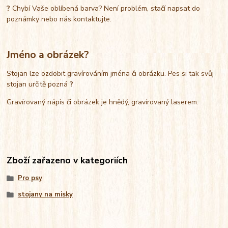
?
Chybí Vaše oblíbená barva? Není problém, stačí napsat do
poznámky nebo nás kontaktujte.
Jméno a obrázek?
Stojan lze ozdobit gravírováním jména či obrázku. Pes si tak svůj
stojan určitě pozná
?
Gravírovaný nápis či obrázek je hnědý, gravírovaný laserem.
Zboží zařazeno v kategoriích
Pro psy
stojany na misky