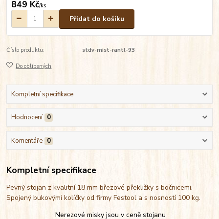
849 Kč
/
ks
Přidat do košíku
Číslo produktu:
stdv-mist-rantl-93
Do oblíbených
Kompletní specifikace
Hodnocení
0
Komentáře
0
Kompletní specifikace
Pevný stojan z kvalitní 18 mm březové překližky s bočnicemi.
Spojený bukovými kolíčky od firmy Festool a s nosností 100 kg.
Nerezové misky jsou v ceně stojanu