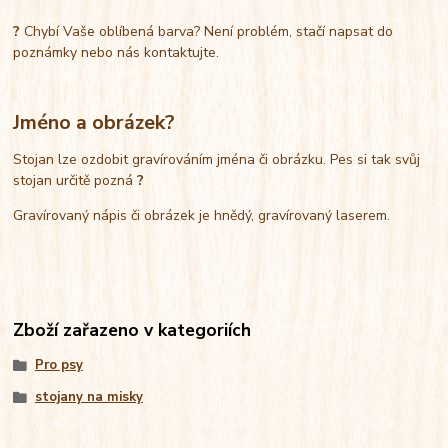
?
Chybí Vaše oblíbená barva? Není problém, stačí napsat do
poznámky nebo nás kontaktujte.
Jméno a obrázek?
Stojan lze ozdobit gravírováním jména či obrázku. Pes si tak svůj
stojan určitě pozná
?
Gravírovaný nápis či obrázek je hnědý, gravírovaný laserem.
Zboží zařazeno v kategoriích
Pro psy
stojany na misky