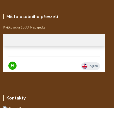
Místo osobního převzetí
Kvítkovická 1533, Napajedla
Kontakty
Libor