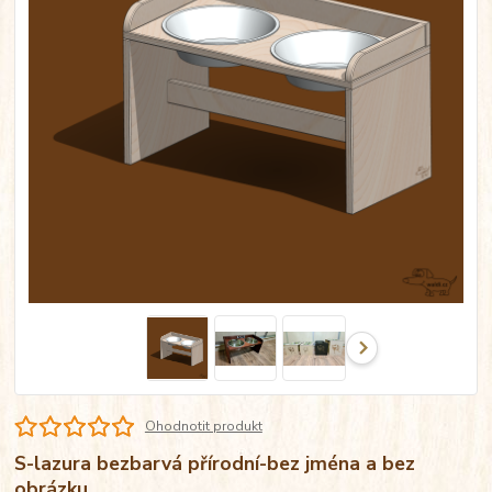
Ohodnotit produkt
S-lazura bezbarvá přírodní-bez jména a bez
obrázku