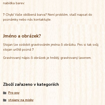
nabídka barev:
?
Chybí Vaše oblíbená barva? Není problém, stačí napsat do
poznámky nebo nás kontaktujte.
Jméno a obrázek?
Stojan lze ozdobit gravírováním jména či obrázku. Pes si tak svůj
stojan určitě pozná
?
Gravírovaný nápis či obrázek je hnědý, gravírovaný laserem.
Zboží zařazeno v kategoriích
Pro psy
stojany na misky