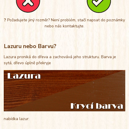
?
Požadujete jiný rozměr? Není problém, stačí napsat do poznámky
nebo nás kontaktujte.
Lazuru nebo Barvu?
Lazura proniká do dřeva a zachovává jeho strukturu. Barva je
sytá, dřevo úplně překryje
nabídka lazur: