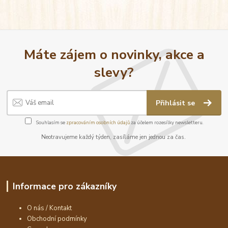
Máte zájem o novinky, akce a
slevy?
Přihlásit se
Souhlasím se
zpracováním osobních údajů
za účelem rozesílky newsletteru.
Neotravujeme každý týden, zasíláme jen jednou za čas.
Informace pro zákazníky
O nás / Kontakt
Obchodní podmínky