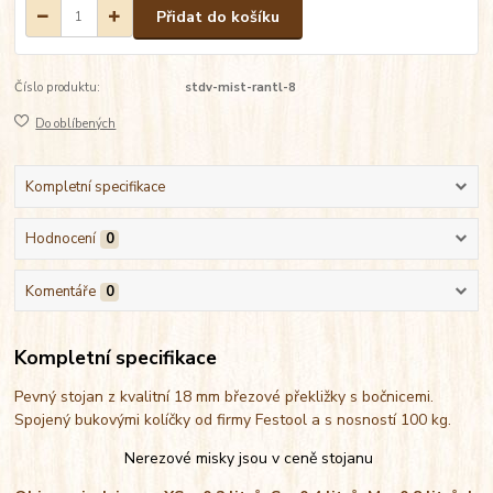
Přidat do košíku
Číslo produktu:
stdv-mist-rantl-8
Do oblíbených
Kompletní specifikace
Hodnocení
0
Komentáře
0
Kompletní specifikace
Pevný stojan z kvalitní 18 mm březové překližky s bočnicemi.
Spojený bukovými kolíčky od firmy Festool a s nosností 100 kg.
Nerezové misky jsou v ceně stojanu