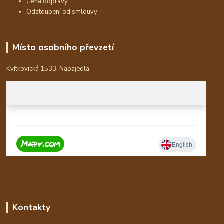
Cena dopravy
Odstoupení od smlouvy
Místo osobního převzetí
Kvítkovická 1533, Napajedla
Kontakty