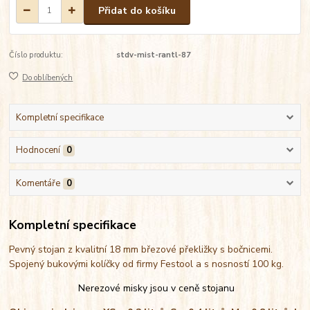
Přidat do košíku
Číslo produktu:
stdv-mist-rantl-87
Do oblíbených
Kompletní specifikace
Hodnocení
0
Komentáře
0
Kompletní specifikace
Pevný stojan z kvalitní 18 mm březové překližky s bočnicemi.
Spojený bukovými kolíčky od firmy Festool a s nosností 100 kg.
Nerezové misky jsou v ceně stojanu