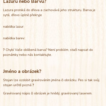
Lazuru nebo Barvu?
Lazura proniká do dřeva a zachovává jeho strukturu. Barva je
sytá, dřevo úplně překryje
nabídka lazur:
nabídka barev:
?
Chybí Vaše oblíbená barva? Není problém, stačí napsat do
poznámky nebo nás kontaktujte.
Jméno a obrázek?
Stojan lze ozdobit gravírováním jména či obrázku. Pes si tak svůj
stojan určitě pozná
?
Gravírovaný nápis či obrázek je hnědý, gravírovaný laserem.