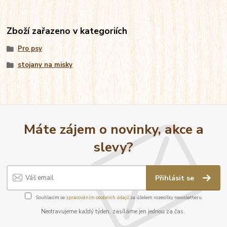
Zboží zařazeno v kategoriích
Pro psy
stojany na misky
Máte zájem o novinky, akce a
slevy?
Přihlásit se
Souhlasím se
zpracováním osobních údajů
za účelem rozesílky newsletteru.
Neotravujeme každý týden, zasíláme jen jednou za čas.