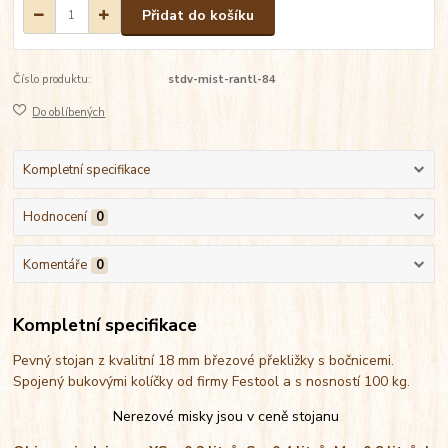
Přidat do košíku
Číslo produktu:
stdv-mist-rantl-84
Do oblíbených
Kompletní specifikace
Hodnocení
0
Komentáře
0
Kompletní specifikace
Pevný stojan z kvalitní 18 mm březové překližky s bočnicemi.
Spojený bukovými kolíčky od firmy Festool a s nosností 100 kg.
Nerezové misky jsou v ceně stojanu