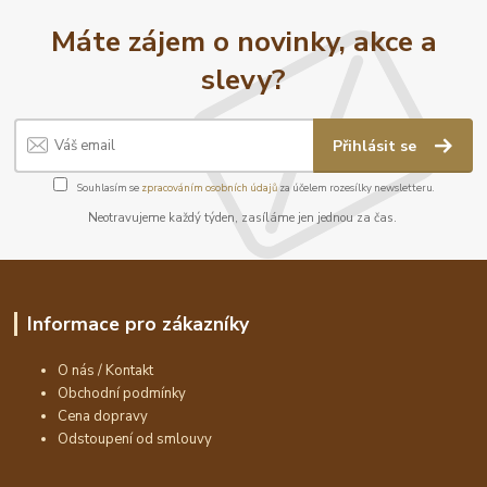
Máte zájem o novinky, akce a
slevy?
Přihlásit se
Souhlasím se
zpracováním osobních údajů
za účelem rozesílky newsletteru.
Neotravujeme každý týden, zasíláme jen jednou za čas.
Informace pro zákazníky
O nás / Kontakt
Obchodní podmínky
Cena dopravy
Odstoupení od smlouvy