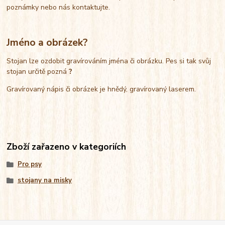
poznámky nebo nás kontaktujte.
Jméno a obrázek?
Stojan lze ozdobit gravírováním jména či obrázku. Pes si tak svůj
stojan určitě pozná
?
Gravírovaný nápis či obrázek je hnědý, gravírovaný laserem.
Zboží zařazeno v kategoriích
Pro psy
stojany na misky