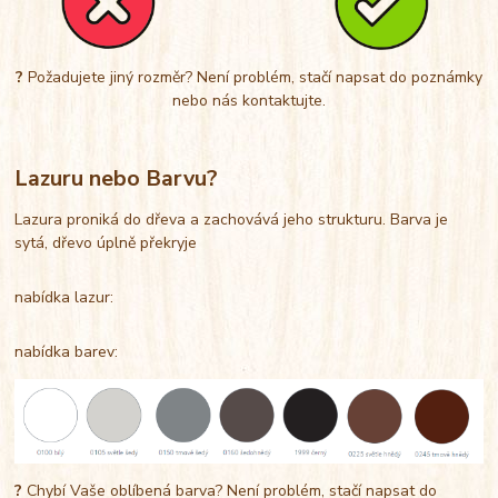
?
Požadujete jiný rozměr? Není problém, stačí napsat do poznámky
nebo nás kontaktujte.
Lazuru nebo Barvu?
Lazura proniká do dřeva a zachovává jeho strukturu. Barva je
sytá, dřevo úplně překryje
nabídka lazur:
nabídka barev:
?
Chybí Vaše oblíbená barva? Není problém, stačí napsat do