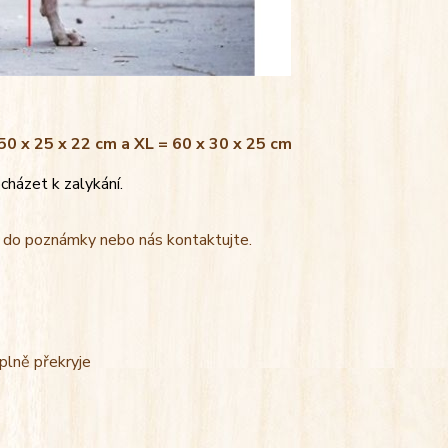
 50 x 25 x 22 cm a XL = 60 x 30 x 25 cm
cházet k zalykání.
t do poznámky nebo nás kontaktujte.
úplně překryje