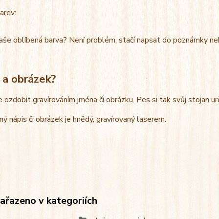
arev:
aše oblíbená barva? Není problém, stačí napsat do poznámky ne
 a obrázek?
e ozdobit gravírováním jména či obrázku. Pes si tak svůj stojan u
ný nápis či obrázek je hnědý, gravírovaný laserem.
zařazeno v kategoriích