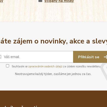
sy
stojany na misky
áte zájem o novinky, akce a slev
Přihlásit se
Souhlasím se
zpracováním osobních údajů
za účelem rozesílky newsletteru.
Neotravujeme každý týden, zasíláme jen jednou za čas.