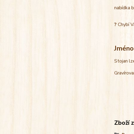
nabídka b
?
Chybí V
Jméno
Stojan lz
Gravírova
Zboží 