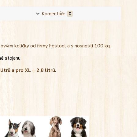
Komentáře
0
kovými kolíčky od firmy Festool a s nosností 100 kg.
ně stojanu
litrů a pro XL = 2,8 litrů.