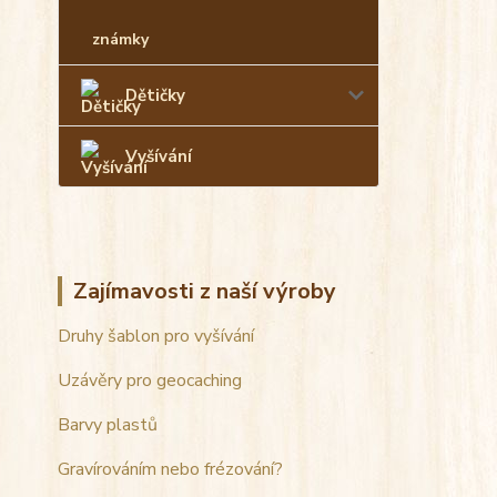
známky
Dětičky
Vyšívání
Zajímavosti z naší výroby
Druhy šablon pro vyšívání
Uzávěry pro geocaching
Barvy plastů
Gravírováním nebo frézování?