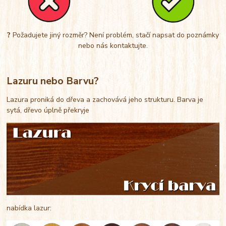
?
Požadujete jiný rozměr? Není problém, stačí napsat do poznámky
nebo nás kontaktujte.
Lazuru nebo Barvu?
Lazura proniká do dřeva a zachovává jeho strukturu. Barva je
sytá, dřevo úplně překryje
nabídka lazur: