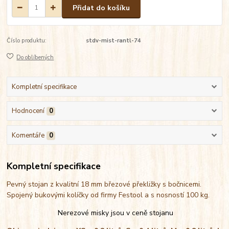
Přidat do košíku
Číslo produktu:
stdv-mist-rantl-74
Do oblíbených
Kompletní specifikace
Hodnocení
0
Komentáře
0
Kompletní specifikace
Pevný stojan z kvalitní 18 mm březové překližky s bočnicemi.
Spojený bukovými kolíčky od firmy Festool a s nosností 100 kg.
Nerezové misky jsou v ceně stojanu