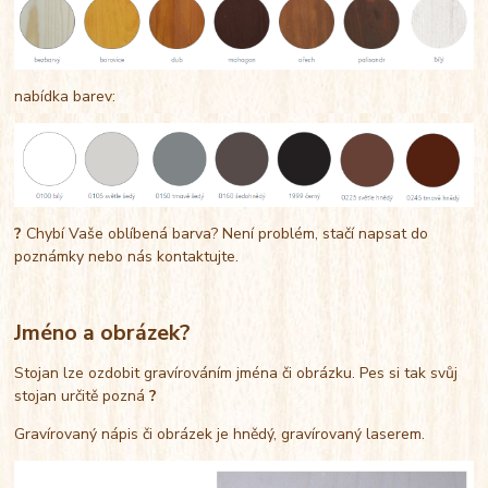
nabídka barev:
?
Chybí Vaše oblíbená barva? Není problém, stačí napsat do
poznámky nebo nás kontaktujte.
Jméno a obrázek?
Stojan lze ozdobit gravírováním jména či obrázku. Pes si tak svůj
stojan určitě pozná
?
Gravírovaný nápis či obrázek je hnědý, gravírovaný laserem.