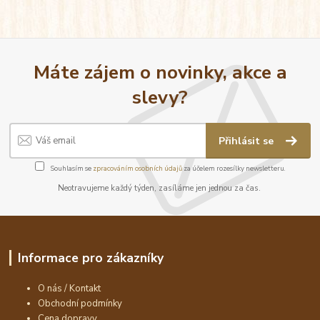
Máte zájem o novinky, akce a
slevy?
Přihlásit se
Souhlasím se
zpracováním osobních údajů
za účelem rozesílky newsletteru.
Neotravujeme každý týden, zasíláme jen jednou za čas.
Informace pro zákazníky
O nás / Kontakt
Obchodní podmínky
Cena dopravy