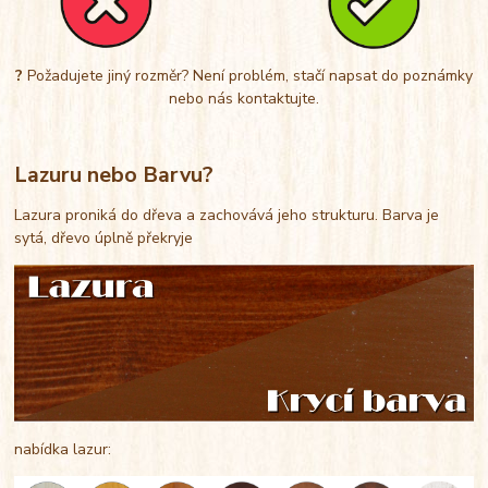
?
Požadujete jiný rozměr? Není problém, stačí napsat do poznámky
nebo nás kontaktujte.
Lazuru nebo Barvu?
Lazura proniká do dřeva a zachovává jeho strukturu. Barva je
sytá, dřevo úplně překryje
nabídka lazur: