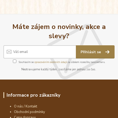
Máte zájem o novinky, akce a
slevy?
Přihlásit se
Souhlasím se
zpracováním osobních údajů
za účelem rozesílky newsletteru.
Neotravujeme každý týden, zasíláme jen jednou za čas.
Informace pro zákazníky
O nás / Kontakt
Obchodní podmínky
Cena dopravy