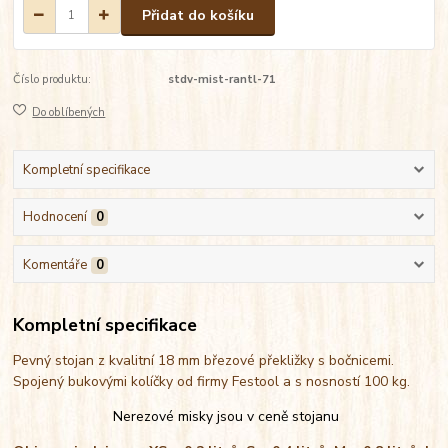
Přidat do košíku
Číslo produktu:
stdv-mist-rantl-71
Do oblíbených
Kompletní specifikace
Hodnocení
0
Komentáře
0
Kompletní specifikace
Pevný stojan z kvalitní 18 mm březové překližky s bočnicemi.
Spojený bukovými kolíčky od firmy Festool a s nosností 100 kg.
Nerezové misky jsou v ceně stojanu