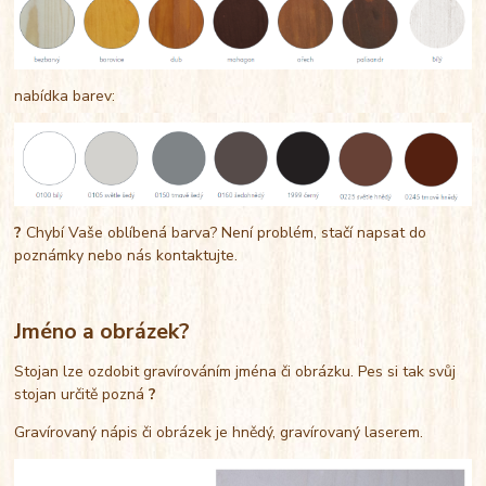
nabídka barev:
?
Chybí Vaše oblíbená barva? Není problém, stačí napsat do
poznámky nebo nás kontaktujte.
Jméno a obrázek?
Stojan lze ozdobit gravírováním jména či obrázku. Pes si tak svůj
stojan určitě pozná
?
Gravírovaný nápis či obrázek je hnědý, gravírovaný laserem.