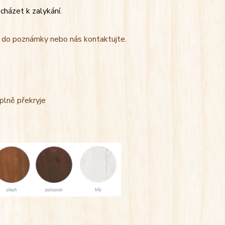
cházet k zalykání.
t do poznámky nebo nás kontaktujte.
úplně překryje