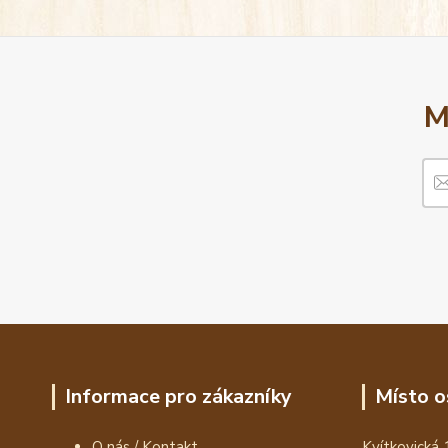
M
Informace pro zákazníky
Místo o
O nás / Kontakt
Kvítkovická 