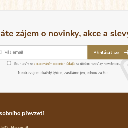
áte zájem o novinky, akce a slev
Přihlásit se
Souhlasím se
zpracováním osobních údajů
za účelem rozesílky newsletteru.
Neotravujeme každý týden, zasíláme jen jednou za čas.
sobního převzetí
1533, Napajedla