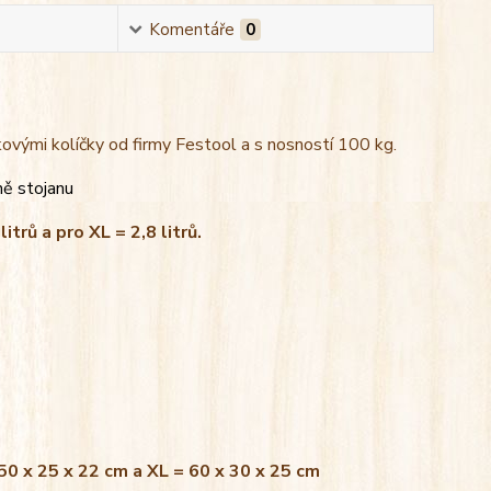
Komentáře
0
kovými kolíčky od firmy Festool a s nosností 100 kg.
ně stojanu
litrů a pro XL = 2,8 litrů.
 50 x 25 x 22 cm a XL = 60 x 30 x 25 cm