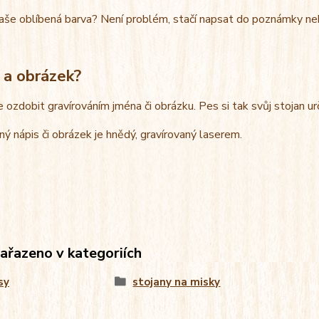
aše oblíbená barva? Není problém, stačí napsat do poznámky ne
 a obrázek?
e ozdobit gravírováním jména či obrázku. Pes si tak svůj stojan u
ný nápis či obrázek je hnědý, gravírovaný laserem.
zařazeno v kategoriích
sy
stojany na misky