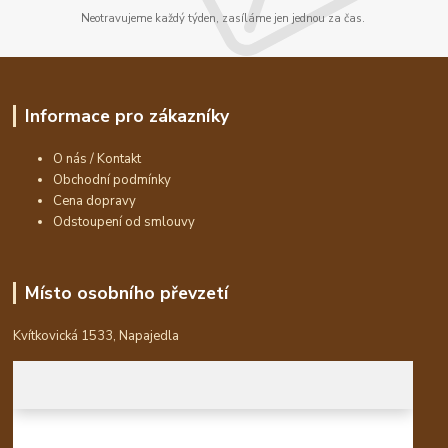
Neotravujeme každý týden, zasíláme jen jednou za čas.
Informace pro zákazníky
O nás / Kontakt
Obchodní podmínky
Cena dopravy
Odstoupení od smlouvy
Místo osobního převzetí
Kvítkovická 1533, Napajedla