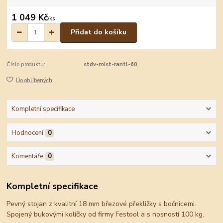
1 049 Kč
/
ks
Přidat do košíku
Číslo produktu:
stdv-mist-rantl-60
Do oblíbených
Kompletní specifikace
Hodnocení
0
Komentáře
0
Kompletní specifikace
Pevný stojan z kvalitní 18 mm březové překližky s bočnicemi.
Spojený bukovými kolíčky od firmy Festool a s nosností 100 kg.