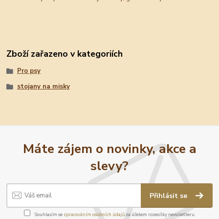
Zboží zařazeno v kategoriích
Pro psy
stojany na misky
Máte zájem o novinky, akce a
slevy?
Přihlásit se
Souhlasím se
zpracováním osobních údajů
za účelem rozesílky newsletteru.