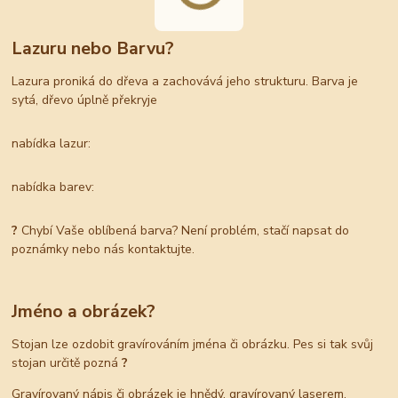
Lazuru nebo Barvu?
Lazura proniká do dřeva a zachovává jeho strukturu. Barva je
sytá, dřevo úplně překryje
nabídka lazur:
nabídka barev:
?
Chybí Vaše oblíbená barva? Není problém, stačí napsat do
poznámky nebo nás kontaktujte.
Jméno a obrázek?
Stojan lze ozdobit gravírováním jména či obrázku. Pes si tak svůj
stojan určitě pozná
?
Gravírovaný nápis či obrázek je hnědý, gravírovaný laserem.