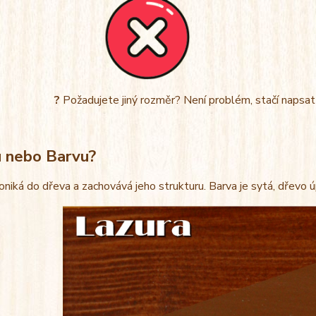
?
Požadujete jiný rozměr? Není problém, stačí napsa
u nebo Barvu?
oniká do dřeva a zachovává jeho strukturu. Barva je sytá, dřevo 