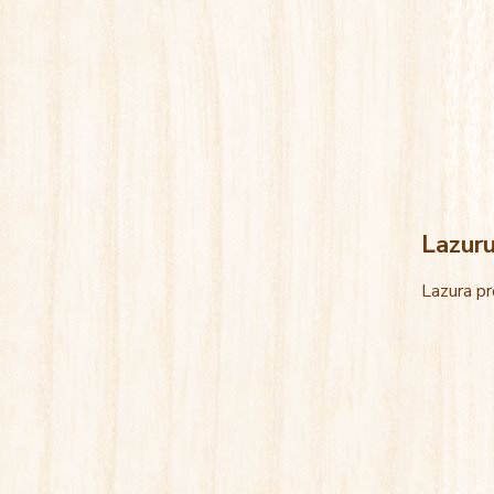
Lazur
Lazura pr