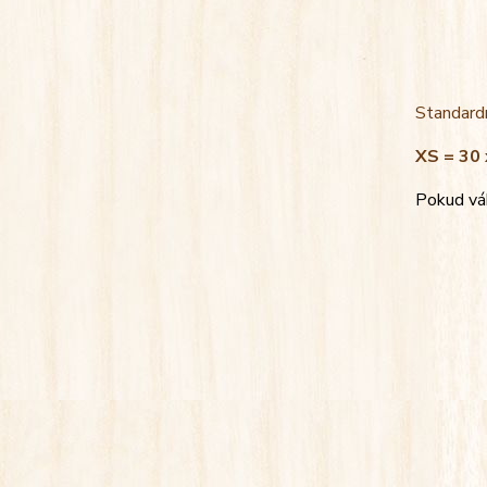
Standardn
XS = 30 
Pokud váh