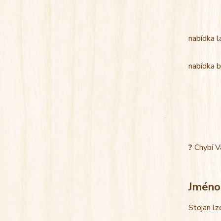
nabídka l
nabídka b
?
Chybí V
Jméno
Stojan lz