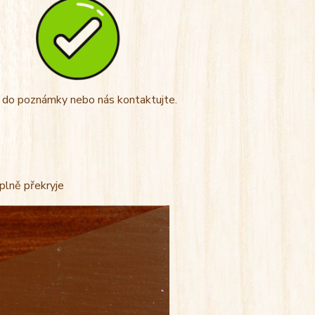
t do poznámky nebo nás kontaktujte.
úplně překryje