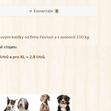
Komentáře
0
kovými kolíčky od firmy Festool a s nosností 100 kg.
ně stojanu
litrů a pro XL = 2,8 litrů.