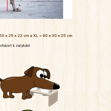
 50 x 25 x 22 cm a XL = 60 x 30 x 25 cm
cházet k zalykání.