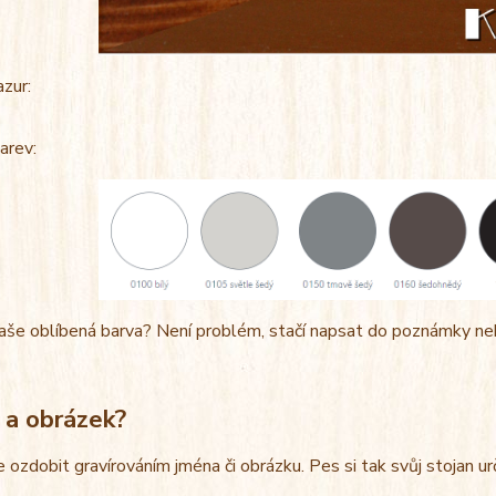
azur:
arev:
aše oblíbená barva? Není problém, stačí napsat do poznámky ne
 a obrázek?
e ozdobit gravírováním jména či obrázku. Pes si tak svůj stojan u