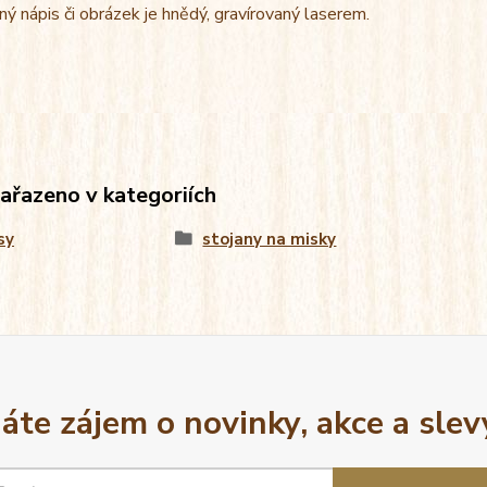
ný nápis či obrázek je hnědý, gravírovaný laserem.
zařazeno v kategoriích
sy
stojany na misky
áte zájem o novinky, akce a slev