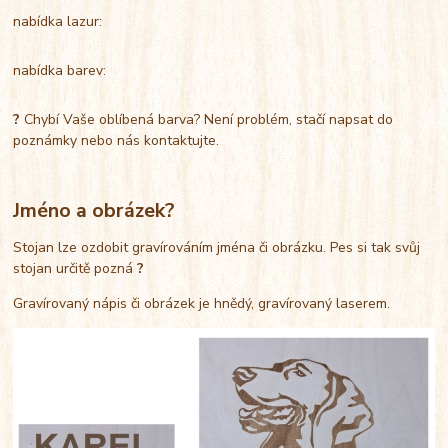
nabídka lazur:
nabídka barev:
?
Chybí Vaše oblíbená barva? Není problém, stačí napsat do
poznámky nebo nás kontaktujte.
Jméno a obrázek?
Stojan lze ozdobit gravírováním jména či obrázku. Pes si tak svůj
stojan určitě pozná
?
Gravírovaný nápis či obrázek je hnědý, gravírovaný laserem.