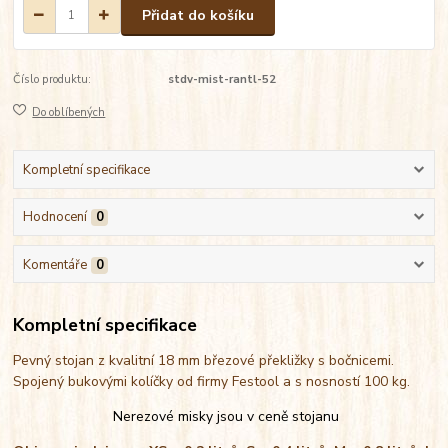
Přidat do košíku
Číslo produktu:
stdv-mist-rantl-52
Do oblíbených
Kompletní specifikace
Hodnocení
0
Komentáře
0
Kompletní specifikace
Pevný stojan z kvalitní 18 mm březové překližky s bočnicemi.
Spojený bukovými kolíčky od firmy Festool a s nosností 100 kg.
Nerezové misky jsou v ceně stojanu