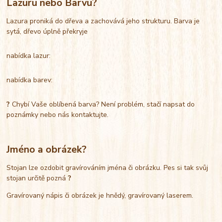
Lazuru nebo Barvu?
Lazura proniká do dřeva a zachovává jeho strukturu. Barva je
sytá, dřevo úplně překryje
nabídka lazur:
nabídka barev:
?
Chybí Vaše oblíbená barva? Není problém, stačí napsat do
poznámky nebo nás kontaktujte.
Jméno a obrázek?
Stojan lze ozdobit gravírováním jména či obrázku. Pes si tak svůj
stojan určitě pozná
?
Gravírovaný nápis či obrázek je hnědý, gravírovaný laserem.