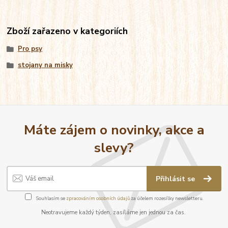
Zboží zařazeno v kategoriích
Pro psy
stojany na misky
Máte zájem o novinky, akce a
slevy?
Přihlásit se
Souhlasím se
zpracováním osobních údajů
za účelem rozesílky newsletteru.
Neotravujeme každý týden, zasíláme jen jednou za čas.