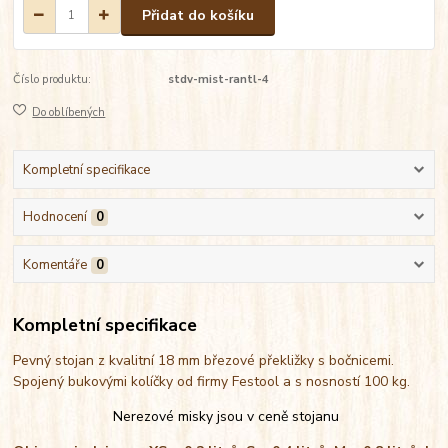
Přidat do košíku
Číslo produktu:
stdv-mist-rantl-4
Do oblíbených
Kompletní specifikace
Hodnocení
0
Komentáře
0
Kompletní specifikace
Pevný stojan z kvalitní 18 mm březové překližky s bočnicemi.
Spojený bukovými kolíčky od firmy Festool a s nosností 100 kg.
Nerezové misky jsou v ceně stojanu