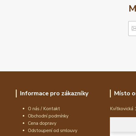
M
Informace pro zákazníky
Místo o
O nás / Kontakt
Kvítkovická 
Obchodní podmínky
Cena dopravy
Odstoupení od smlouvy