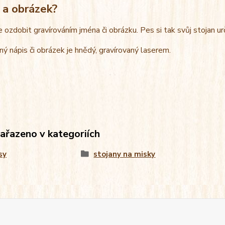
 a obrázek?
e ozdobit gravírováním jména či obrázku. Pes si tak svůj stojan u
ný nápis či obrázek je hnědý, gravírovaný laserem.
zařazeno v kategoriích
sy
stojany na misky