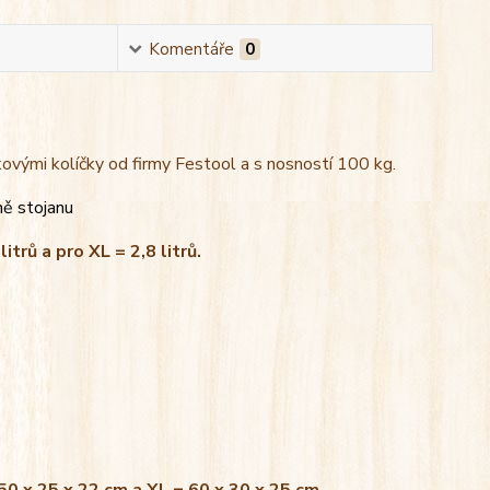
Komentáře
0
kovými kolíčky od firmy Festool a s nosností 100 kg.
ně stojanu
litrů a pro XL = 2,8 litrů.