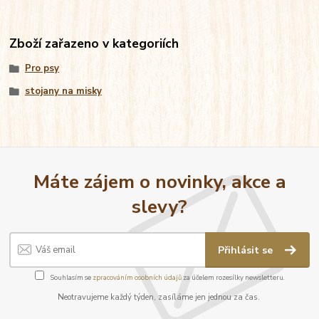
Zboží zařazeno v kategoriích
Pro psy
stojany na misky
Máte zájem o novinky, akce a
slevy?
Přihlásit se
Souhlasím se
zpracováním osobních údajů
za účelem rozesílky newsletteru.
Neotravujeme každý týden, zasíláme jen jednou za čas.