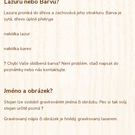
Lazuru nebo Barvu?
Lazura proniká do dřeva a zachovává jeho strukturu. Barva je
sytá, dřevo úplně překryje
nabídka lazur:
nabídka barev:
?
Chybí Vaše oblíbená barva? Není problém, stačí napsat do
poznámky nebo nás kontaktujte.
Jméno a obrázek?
Stojan lze ozdobit gravírováním jména či obrázku. Pes si tak svůj
stojan určitě pozná
?
Gravírovaný nápis či obrázek je hnědý, gravírovaný laserem.