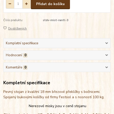
Přidat do košíku
Číslo produktu:
stdv-mist-rantl-3
Do oblíbených
Kompletní specifikace
Hodnocení
0
Komentáře
0
Kompletní specifikace
Pevný stojan z kvalitní 18 mm březové překližky s bočnicemi.
Spojený bukovými kolíčky od firmy Festool a s nosností 100 kg.
Nerezové misky jsou v ceně stojanu