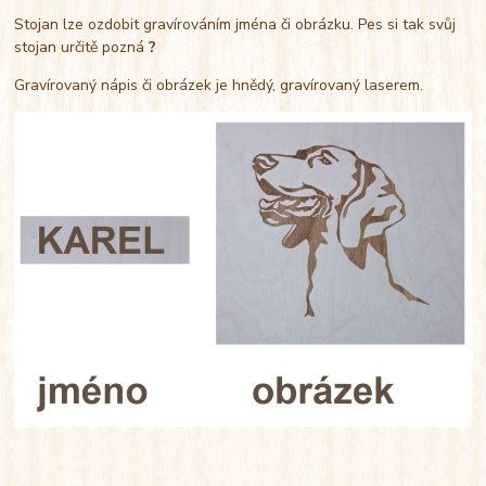
Stojan lze ozdobit gravírováním jména či obrázku. Pes si tak svůj
stojan určitě pozná
?
Gravírovaný nápis či obrázek je hnědý, gravírovaný laserem.