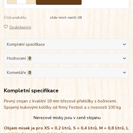
Číslo produktu:
stdv-mist-rantl-38
Do oblíbených
Kompletní specifikace
Hodnocení
0
Komentáře
0
Kompletní specifikace
Pevný stojan z kvalitní 18 mm březové překližky s bočnicemi.
Spojený bukovými kolíčky od firmy Festool a s nosností 100 kg.
Nerezové misky jsou v ceně stojanu
Objem misek je pro XS = 0,2 litrů, S = 0,4 litrů, M = 0,8 litrů, L