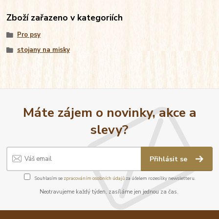
Zboží zařazeno v kategoriích
Pro psy
stojany na misky
Máte zájem o novinky, akce a
slevy?
Přihlásit se
Souhlasím se
zpracováním osobních údajů
za účelem rozesílky newsletteru.
Neotravujeme každý týden, zasíláme jen jednou za čas.