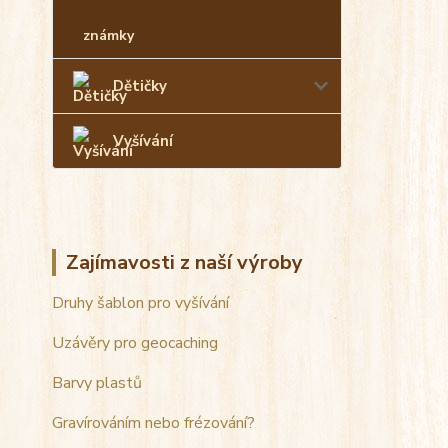
známky
Dětičky
Vyšívání
Zajímavosti z naší výroby
Druhy šablon pro vyšívání
Uzávěry pro geocaching
Barvy plastů
Gravírováním nebo frézování?