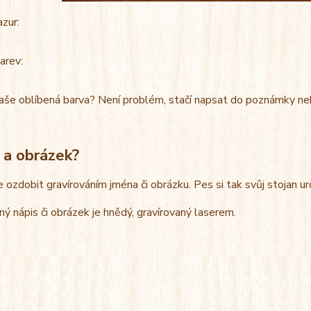
azur:
arev:
aše oblíbená barva? Není problém, stačí napsat do poznámky ne
 a obrázek?
e ozdobit gravírováním jména či obrázku. Pes si tak svůj stojan u
ný nápis či obrázek je hnědý, gravírovaný laserem.