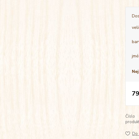
Dos
vel
bar
jmé
Nej
79
Číslo
produkt
Do 