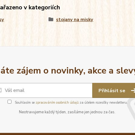
zařazeno v kategoriích
sy
stojany na misky
áte zájem o novinky, akce a slev
Přihlásit se
Souhlasím se
zpracováním osobních údajů
za účelem rozesílky newsletteru.
Neotravujeme každý týden, zasíláme jen jednou za čas.