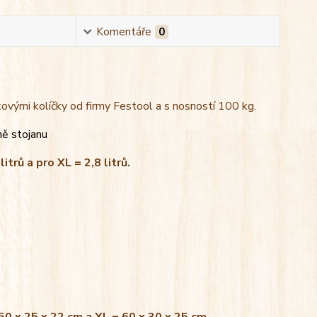
Komentáře
0
kovými kolíčky od firmy Festool a s nosností 100 kg.
ně stojanu
litrů a pro XL = 2,8 litrů.