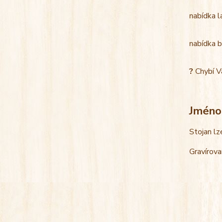
nabídka l
nabídka b
?
Chybí V
Jméno
Stojan lz
Gravírova