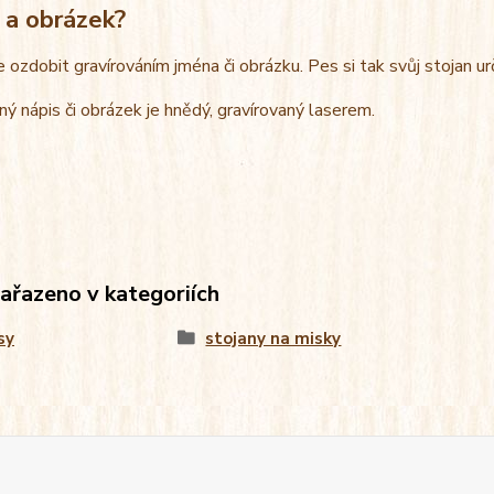
 a obrázek?
e ozdobit gravírováním jména či obrázku. Pes si tak svůj stojan u
ný nápis či obrázek je hnědý, gravírovaný laserem.
zařazeno v kategoriích
sy
stojany na misky