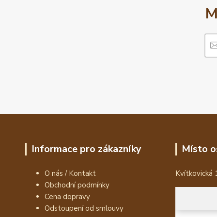
M
Informace pro zákazníky
Místo o
O nás / Kontakt
Kvítkovická 
Obchodní podmínky
Cena dopravy
Odstoupení od smlouvy