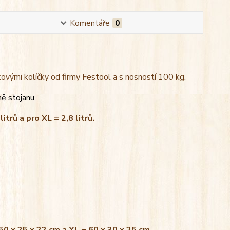
Komentáře
0
kovými kolíčky od firmy Festool a s nosností 100 kg.
ně stojanu
litrů a pro XL = 2,8 litrů.