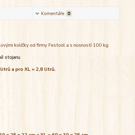
Komentáře
0
kovými kolíčky od firmy Festool a s nosností 100 kg.
ně stojanu
litrů a pro XL = 2,8 litrů.