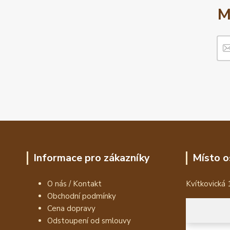
M
Informace pro zákazníky
Místo o
O nás / Kontakt
Kvítkovická 
Obchodní podmínky
Cena dopravy
Odstoupení od smlouvy