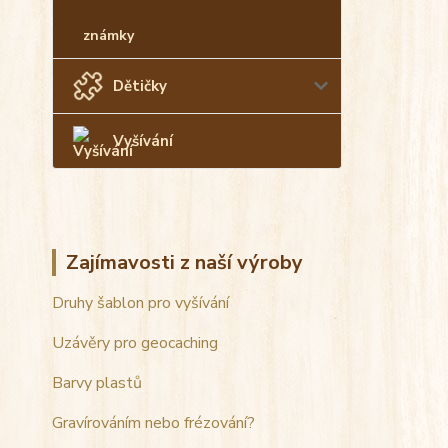
známky
Dětičky
Vyšívání
Zajímavosti z naší výroby
Druhy šablon pro vyšívání
Uzávěry pro geocaching
Barvy plastů
Gravírováním nebo frézování?