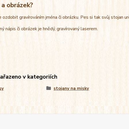
 a obrázek?
e ozdobit gravírováním jména či obrázku. Pes si tak svůj stojan u
ný nápis či obrázek je hnědý, gravírovaný laserem.
zařazeno v kategoriích
sy
stojany na misky