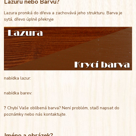
Lazuru nebo Barvu?
Lazura proniká do dřeva a zachovává jeho strukturu. Barva je
sytá, dřevo úplně překryje
nabídka lazur:
nabídka barev:
?
Chybí Vaše oblíbená barva? Není problém, stačí napsat do
poznámky nebo nás kontaktujte.
Jméno a obrázek?