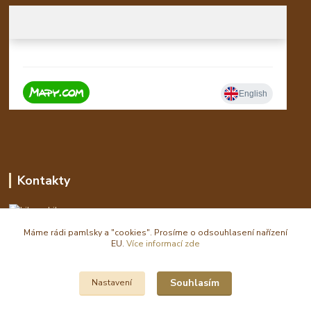
Kontakty
Libor
Máme rádi pamlsky a "cookies". Prosíme o odsouhlasení nařízení
eshop(zavináč)waldi.cz
EU.
Více informací zde
Souhlasím
Nastavení