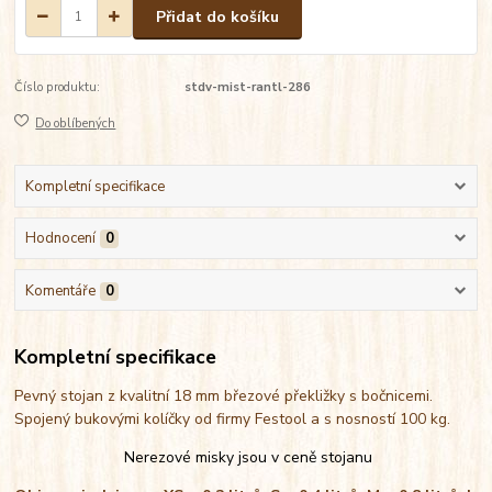
Přidat do košíku
Číslo produktu:
stdv-mist-rantl-286
Do oblíbených
Kompletní specifikace
Hodnocení
0
Komentáře
0
Kompletní specifikace
Pevný stojan z kvalitní 18 mm březové překližky s bočnicemi.
Spojený bukovými kolíčky od firmy Festool a s nosností 100 kg.
Nerezové misky jsou v ceně stojanu