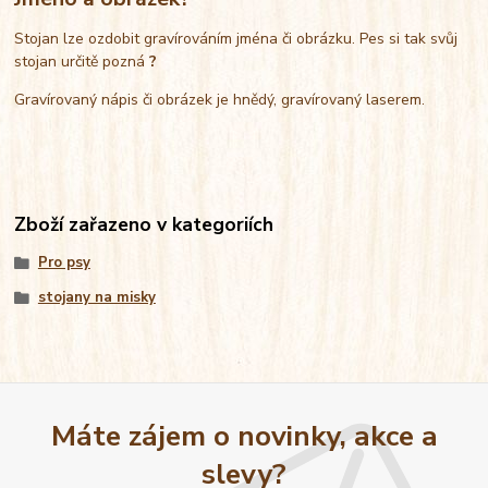
Stojan lze ozdobit gravírováním jména či obrázku. Pes si tak svůj
stojan určitě pozná
?
Gravírovaný nápis či obrázek je hnědý, gravírovaný laserem.
Zboží zařazeno v kategoriích
Pro psy
stojany na misky
Máte zájem o novinky, akce a
slevy?