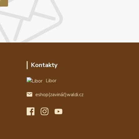
Kontakty
Libor
eshop(zavináč)waldi.cz