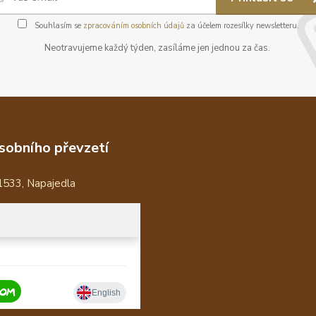
Souhlasím se
zpracováním osobních údajů
za účelem rozesílky newsletteru.
Neotravujeme každý týden, zasíláme jen jednou za čas.
sobního převzetí
1533, Napajedla