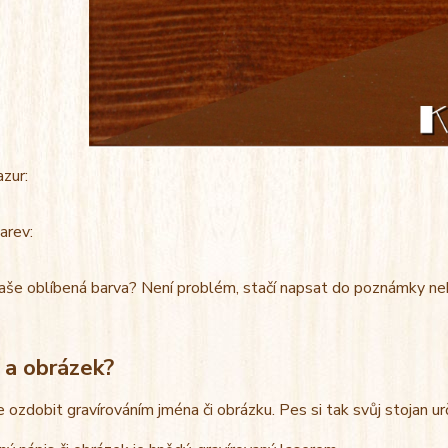
azur:
arev:
aše oblíbená barva? Není problém, stačí napsat do poznámky ne
 a obrázek?
e ozdobit gravírováním jména či obrázku. Pes si tak svůj stojan u