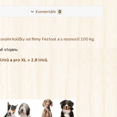
Komentáře
0
kovými kolíčky od firmy Festool a s nosností 100 kg.
ně stojanu
litrů a pro XL = 2,8 litrů.