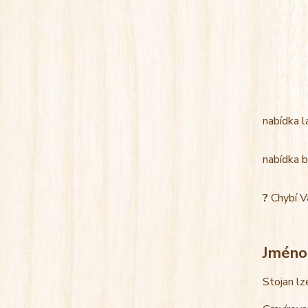
nabídka l
nabídka b
?
Chybí V
Jméno
Stojan lz