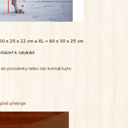
 50 x 25 x 22 cm a XL = 60 x 30 x 25 cm
cházet k zalykání.
t do poznámky nebo nás kontaktujte.
úplně překryje