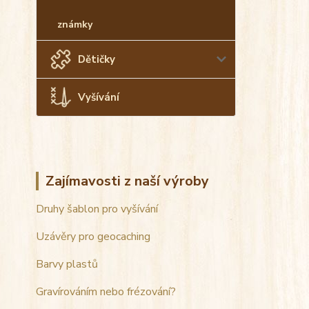
známky
Dětičky
Vyšívání
Zajímavosti z naší výroby
Druhy šablon pro vyšívání
Uzávěry pro geocaching
Barvy plastů
Gravírováním nebo frézování?