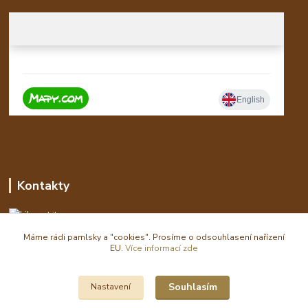
Kontakty
Libor
Máme rádi pamlsky a "cookies". Prosíme o odsouhlasení nařízení
eshop(zavináč)waldi.cz
EU.
Více informací zde
Souhlasím
Nastavení