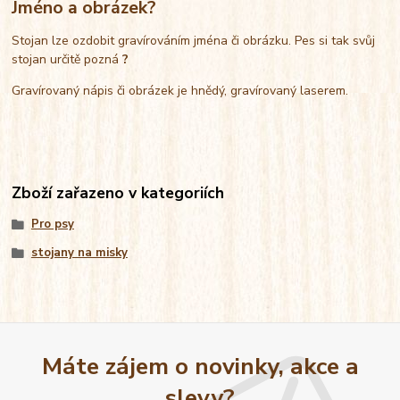
Jméno a obrázek?
Stojan lze ozdobit gravírováním jména či obrázku. Pes si tak svůj
stojan určitě pozná
?
Gravírovaný nápis či obrázek je hnědý, gravírovaný laserem.
Zboží zařazeno v kategoriích
Pro psy
stojany na misky
Máte zájem o novinky, akce a
slevy?