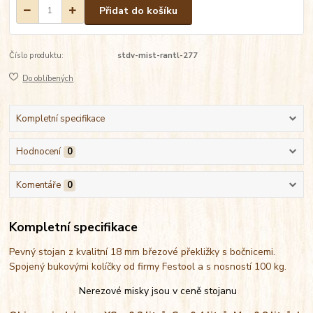
Přidat do košíku
Číslo produktu:
stdv-mist-rantl-277
Do oblíbených
Kompletní specifikace
Hodnocení
0
Komentáře
0
Kompletní specifikace
Pevný stojan z kvalitní 18 mm březové překližky s bočnicemi.
Spojený bukovými kolíčky od firmy Festool a s nosností 100 kg.
Nerezové misky jsou v ceně stojanu