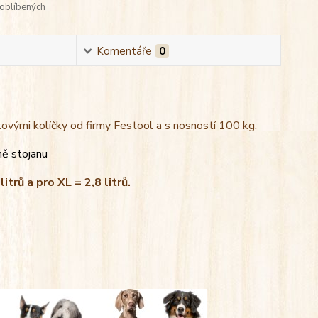
oblíbených
Komentáře
0
kovými kolíčky od firmy Festool a s nosností 100 kg.
ně stojanu
litrů a pro XL = 2,8 litrů.