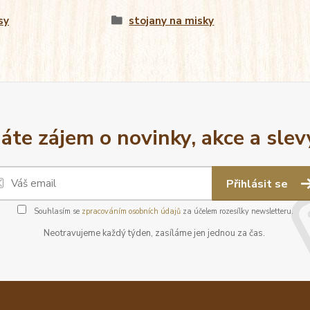
sy
stojany na misky
áte zájem o novinky, akce a slev
Přihlásit se
Souhlasím se
zpracováním osobních údajů
za účelem rozesílky newsletteru.
Neotravujeme každý týden, zasíláme jen jednou za čas.