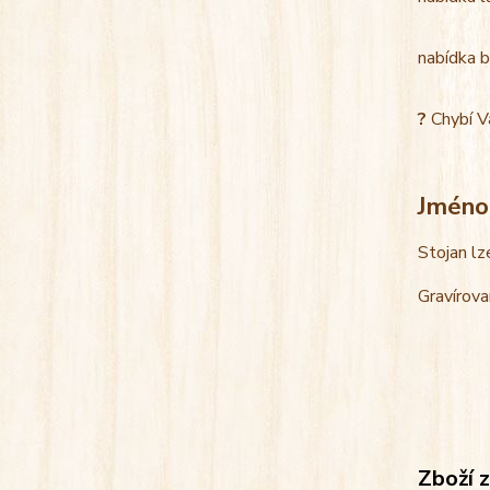
nabídka b
?
Chybí V
Jméno
Stojan lz
Gravírova
Zboží 