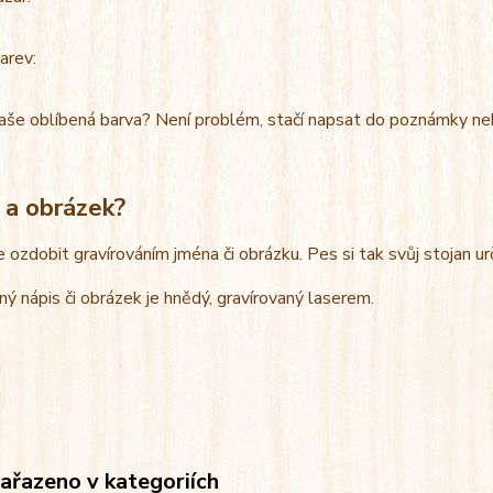
arev:
aše oblíbená barva? Není problém, stačí napsat do poznámky ne
 a obrázek?
e ozdobit gravírováním jména či obrázku. Pes si tak svůj stojan u
ný nápis či obrázek je hnědý, gravírovaný laserem.
zařazeno v kategoriích