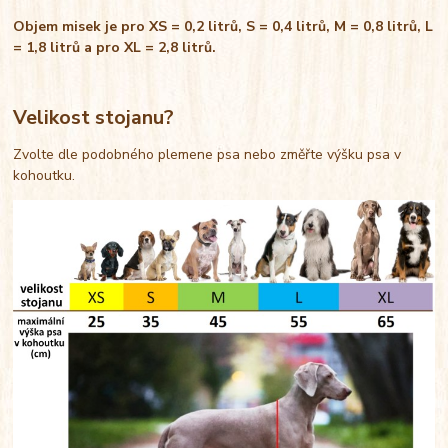
Objem misek je pro XS = 0,2 litrů, S = 0,4 litrů, M = 0,8 litrů, L
= 1,8 litrů a pro XL = 2,8 litrů.
Velikost stojanu?
Zvolte dle podobného plemene psa nebo změřte výšku psa v
kohoutku.