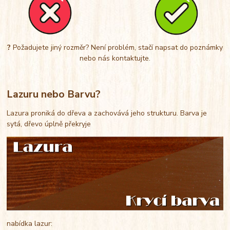
?
Požadujete jiný rozměr? Není problém, stačí napsat do poznámky
nebo nás kontaktujte.
Lazuru nebo Barvu?
Lazura proniká do dřeva a zachovává jeho strukturu. Barva je
sytá, dřevo úplně překryje
nabídka lazur: