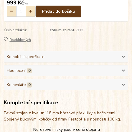
999 Kč
/
ks
Přidat do košíku
Číslo produktu:
stdv-mist-rantl-273
Do oblíbených
Kompletní specifikace
Hodnocení
0
Komentáře
0
Kompletní specifikace
Pevný stojan z kvalitní 18 mm březové překližky s bočnicemi.
Spojený bukovými kolíčky od firmy Festool a s nosností 100 kg.
Nerezové misky jsou v ceně stojanu