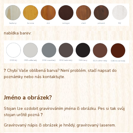
nabídka barev:
?
Chybí Vaše oblíbená barva? Není problém, stačí napsat do
poznámky nebo nás kontaktujte.
Jméno a obrázek?
Stojan lze ozdobit gravírováním jména či obrázku. Pes si tak svůj
stojan určitě pozná
?
Gravírovaný nápis či obrázek je hnědý, gravírovaný laserem.