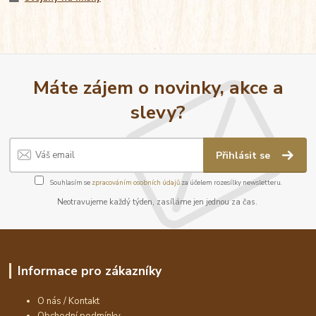
Máte zájem o novinky, akce a
slevy?
Přihlásit se
Souhlasím se
zpracováním osobních údajů
za účelem rozesílky newsletteru.
Neotravujeme každý týden, zasíláme jen jednou za čas.
Informace pro zákazníky
O nás / Kontakt