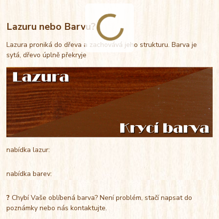
Lazuru nebo Barvu?
Lazura proniká do dřeva a zachovává jeho strukturu. Barva je
sytá, dřevo úplně překryje
nabídka lazur:
nabídka barev:
?
Chybí Vaše oblíbená barva? Není problém, stačí napsat do
poznámky nebo nás kontaktujte.