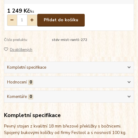
1 249 Kč
/
ks
Přidat do košíku
Číslo produktu:
stdv-mist-rantl-272
Do oblíbených
Kompletní specifikace
Hodnocení
0
Komentáře
0
Kompletní specifikace
Pevný stojan z kvalitní 18 mm březové překližky s bočnicemi.
Spojený bukovými kolíčky od firmy Festool a s nosností 100 kg.