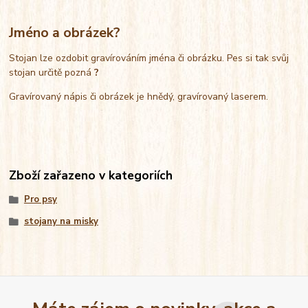
Jméno a obrázek?
Stojan lze ozdobit gravírováním jména či obrázku. Pes si tak svůj
stojan určitě pozná
?
Gravírovaný nápis či obrázek je hnědý, gravírovaný laserem.
Zboží zařazeno v kategoriích
Pro psy
stojany na misky