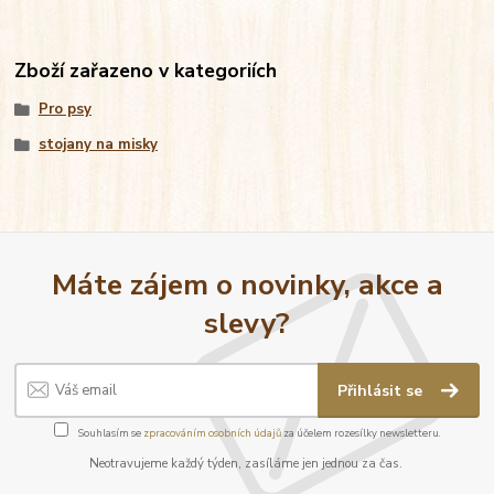
Zboží zařazeno v kategoriích
Pro psy
stojany na misky
Máte zájem o novinky, akce a
slevy?
Přihlásit se
Souhlasím se
zpracováním osobních údajů
za účelem rozesílky newsletteru.
Neotravujeme každý týden, zasíláme jen jednou za čas.