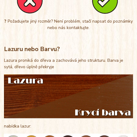
?
Požadujete jiný rozměr? Není problém, stačí napsat do poznámky
nebo nás kontaktujte.
Lazuru nebo Barvu?
Lazura proniká do dřeva a zachovává jeho strukturu. Barva je
sytá, dřevo úplně překryje
nabídka lazur: