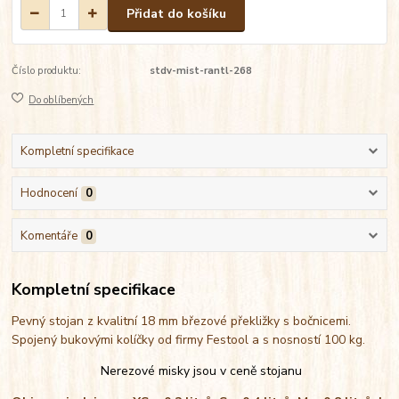
Přidat do košíku
Číslo produktu:
stdv-mist-rantl-268
Do oblíbených
Kompletní specifikace
Hodnocení
0
Komentáře
0
Kompletní specifikace
Pevný stojan z kvalitní 18 mm březové překližky s bočnicemi.
Spojený bukovými kolíčky od firmy Festool a s nosností 100 kg.
Nerezové misky jsou v ceně stojanu