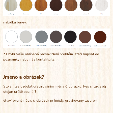
nabídka barev:
?
Chybí Vaše oblíbená barva? Není problém, stačí napsat do
poznámky nebo nás kontaktujte.
Jméno a obrázek?
Stojan lze ozdobit gravírováním jména či obrázku. Pes si tak svůj
stojan určitě pozná
?
Gravírovaný nápis či obrázek je hnědý, gravírovaný laserem.