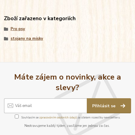
Zboží zařazeno v kategoriích
Pro psy
stojany na misky
Máte zájem o novinky, akce a
slevy?
Přihlásit se
Souhlasím se
zpracováním osobních údajů
za účelem rozesílky newsletteru.
Neotravujeme každý týden, zasíláme jen jednou za čas.