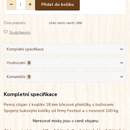
Přidat do košíku
Číslo produktu:
stdv-mist-rantl-266
Do oblíbených
Kompletní specifikace
Hodnocení
0
Komentáře
0
Kompletní specifikace
Pevný stojan z kvalitní 18 mm březové překližky s bočnicemi.
Spojený bukovými kolíčky od firmy Festool a s nosností 100 kg.
Nerezové misky jsou v ceně stojanu