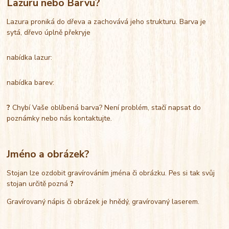
Lazuru nebo Barvu?
Lazura proniká do dřeva a zachovává jeho strukturu. Barva je
sytá, dřevo úplně překryje
nabídka lazur:
nabídka barev:
?
Chybí Vaše oblíbená barva? Není problém, stačí napsat do
poznámky nebo nás kontaktujte.
Jméno a obrázek?
Stojan lze ozdobit gravírováním jména či obrázku. Pes si tak svůj
stojan určitě pozná
?
Gravírovaný nápis či obrázek je hnědý, gravírovaný laserem.