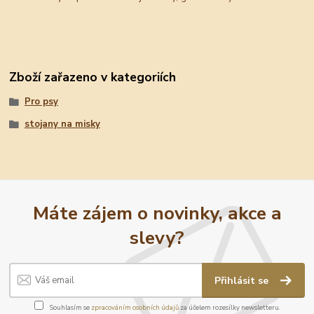
Zboží zařazeno v kategoriích
Pro psy
stojany na misky
Máte zájem o novinky, akce a
slevy?
Přihlásit se
Souhlasím se
zpracováním osobních údajů
za účelem rozesílky newsletteru.