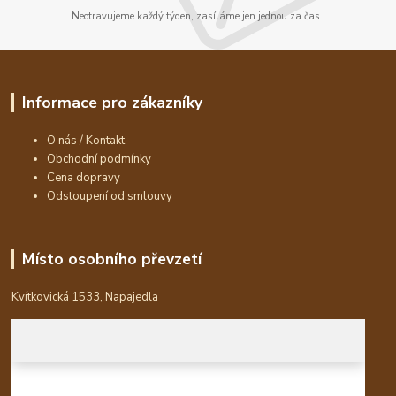
Neotravujeme každý týden, zasíláme jen jednou za čas.
Informace pro zákazníky
O nás / Kontakt
Obchodní podmínky
Cena dopravy
Odstoupení od smlouvy
Místo osobního převzetí
Kvítkovická 1533, Napajedla