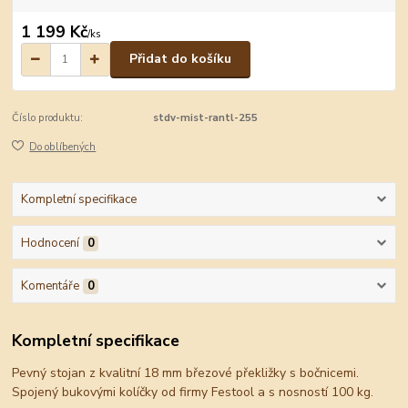
1 199 Kč
/
ks
Přidat do košíku
Číslo produktu:
stdv-mist-rantl-255
Do oblíbených
Kompletní specifikace
Hodnocení
0
Komentáře
0
Kompletní specifikace
Pevný stojan z kvalitní 18 mm březové překližky s bočnicemi.
Spojený bukovými kolíčky od firmy Festool a s nosností 100 kg.