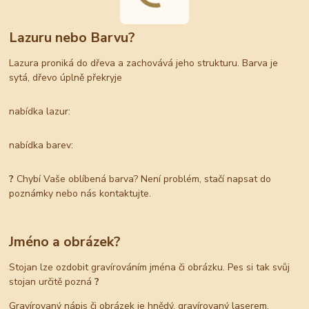
Lazuru nebo Barvu?
Lazura proniká do dřeva a zachovává jeho strukturu. Barva je
sytá, dřevo úplně překryje
nabídka lazur:
nabídka barev:
?
Chybí Vaše oblíbená barva? Není problém, stačí napsat do
poznámky nebo nás kontaktujte.
Jméno a obrázek?
Stojan lze ozdobit gravírováním jména či obrázku. Pes si tak svůj
stojan určitě pozná
?
Gravírovaný nápis či obrázek je hnědý, gravírovaný laserem.