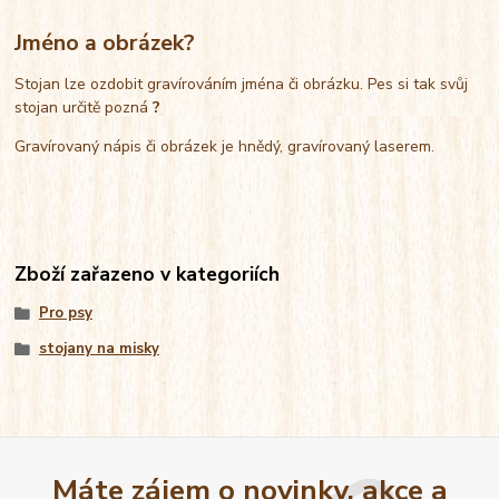
Jméno a obrázek?
Stojan lze ozdobit gravírováním jména či obrázku. Pes si tak svůj
stojan určitě pozná
?
Gravírovaný nápis či obrázek je hnědý, gravírovaný laserem.
Zboží zařazeno v kategoriích
Pro psy
stojany na misky
Máte zájem o novinky, akce a