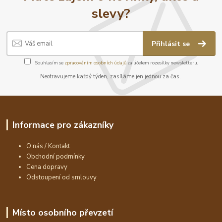
slevy?
Přihlásit se
Souhlasím se
zpracováním osobních údajů
za účelem rozesílky newsletteru.
Neotravujeme každý týden, zasíláme jen jednou za čas.
Informace pro zákazníky
O nás / Kontakt
Obchodní podmínky
Cena dopravy
Odstoupení od smlouvy
Místo osobního převzetí