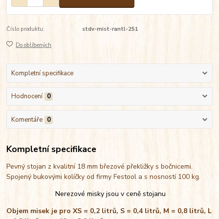
Číslo produktu:
stdv-mist-rantl-251
Do oblíbených
Kompletní specifikace
Hodnocení
0
Komentáře
0
Kompletní specifikace
Pevný stojan z kvalitní 18 mm březové překližky s bočnicemi.
Spojený bukovými kolíčky od firmy Festool a s nosností 100 kg.
Nerezové misky jsou v ceně stojanu
Objem misek je pro XS = 0,2 litrů, S = 0,4 litrů, M = 0,8 litrů, L