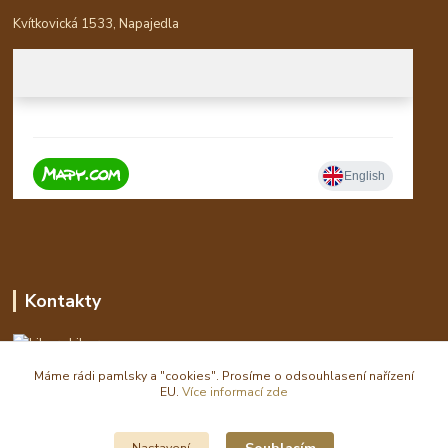
Kvítkovická 1533, Napajedla
Kontakty
Libor
Máme rádi pamlsky a "cookies". Prosíme o odsouhlasení nařízení
eshop(zavináč)waldi.cz
EU.
Více informací zde