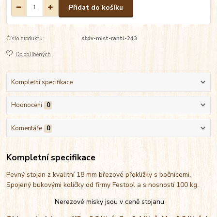
Přidat do košíku
Číslo produktu:
stdv-mist-rantl-243
Do oblíbených
Kompletní specifikace
Hodnocení
0
Komentáře
0
Kompletní specifikace
Pevný stojan z kvalitní 18 mm březové překližky s bočnicemi.
Spojený bukovými kolíčky od firmy Festool a s nosností 100 kg.
Nerezové misky jsou v ceně stojanu