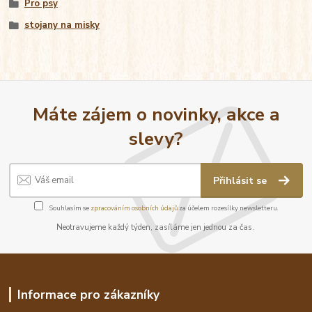
Pro psy
stojany na misky
Máte zájem o novinky, akce a
slevy?
Přihlásit se
Souhlasím se
zpracováním osobních údajů
za účelem rozesílky newsletteru.
Neotravujeme každý týden, zasíláme jen jednou za čas.
Informace pro zákazníky