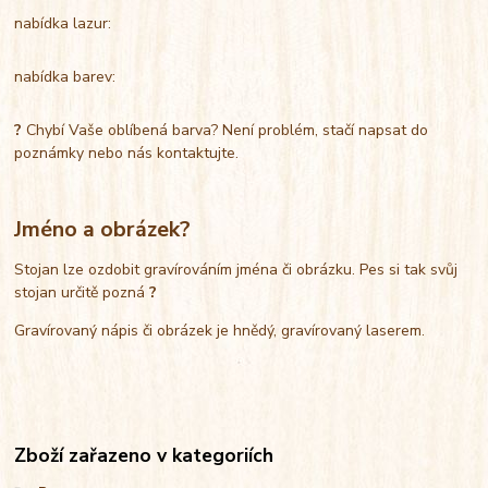
nabídka lazur:
nabídka barev:
?
Chybí Vaše oblíbená barva? Není problém, stačí napsat do
poznámky nebo nás kontaktujte.
Jméno a obrázek?
Stojan lze ozdobit gravírováním jména či obrázku. Pes si tak svůj
stojan určitě pozná
?
Gravírovaný nápis či obrázek je hnědý, gravírovaný laserem.
Zboží zařazeno v kategoriích