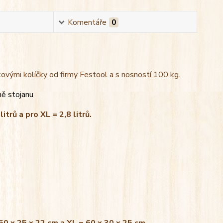
Komentáře
0
kovými kolíčky od firmy Festool a s nosností 100 kg.
ně stojanu
litrů a pro XL = 2,8 litrů.