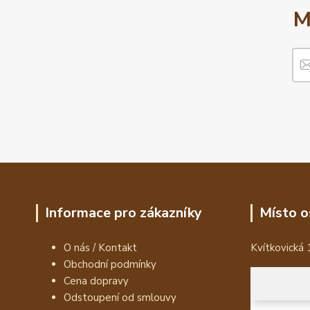
M
Informace pro zákazníky
Místo o
O nás / Kontakt
Kvítkovická 
Obchodní podmínky
Cena dopravy
Odstoupení od smlouvy