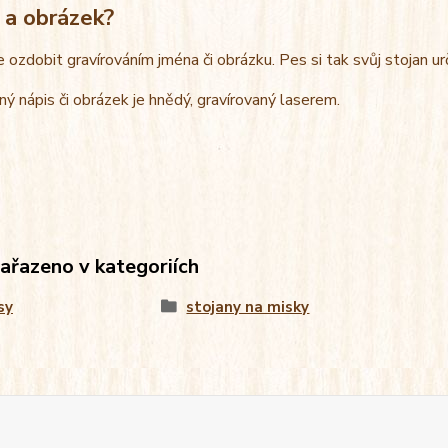
 a obrázek?
e ozdobit gravírováním jména či obrázku. Pes si tak svůj stojan u
ný nápis či obrázek je hnědý, gravírovaný laserem.
zařazeno v kategoriích
sy
stojany na misky