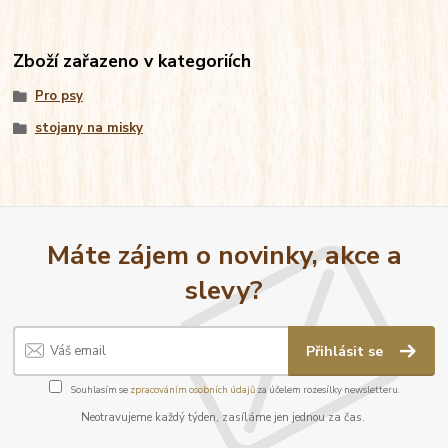
Zboží zařazeno v kategoriích
Pro psy
stojany na misky
Máte zájem o novinky, akce a
slevy?
Přihlásit se
Souhlasím se
zpracováním osobních údajů
za účelem rozesílky newsletteru.
Neotravujeme každý týden, zasíláme jen jednou za čas.