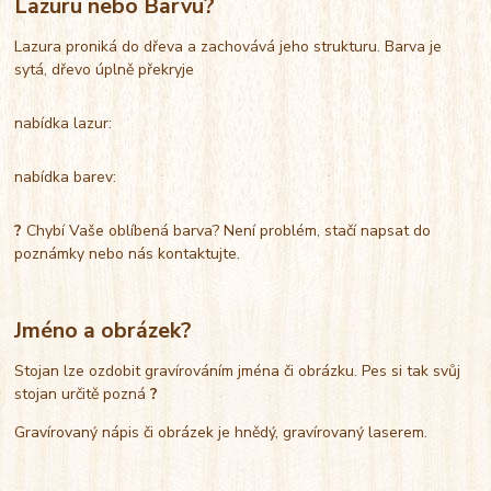
Lazuru nebo Barvu?
Lazura proniká do dřeva a zachovává jeho strukturu. Barva je
sytá, dřevo úplně překryje
nabídka lazur:
nabídka barev:
?
Chybí Vaše oblíbená barva? Není problém, stačí napsat do
poznámky nebo nás kontaktujte.
Jméno a obrázek?
Stojan lze ozdobit gravírováním jména či obrázku. Pes si tak svůj
stojan určitě pozná
?
Gravírovaný nápis či obrázek je hnědý, gravírovaný laserem.