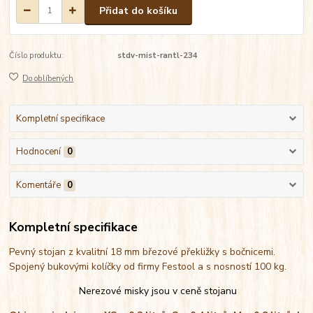
Přidat do košíku
Číslo produktu:
stdv-mist-rantl-234
Do oblíbených
Kompletní specifikace
Hodnocení
0
Komentáře
0
Kompletní specifikace
Pevný stojan z kvalitní 18 mm březové překližky s bočnicemi.
Spojený bukovými kolíčky od firmy Festool a s nosností 100 kg.
Nerezové misky jsou v ceně stojanu