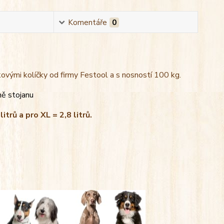
Komentáře
0
kovými kolíčky od firmy Festool a s nosností 100 kg.
ně stojanu
litrů a pro XL = 2,8 litrů.