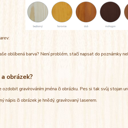
arev:
aše oblíbená barva? Není problém, stačí napsat do poznámky ne
 a obrázek?
e ozdobit gravírováním jména či obrázku. Pes si tak svůj stojan u
ný nápis či obrázek je hnědý, gravírovaný laserem.