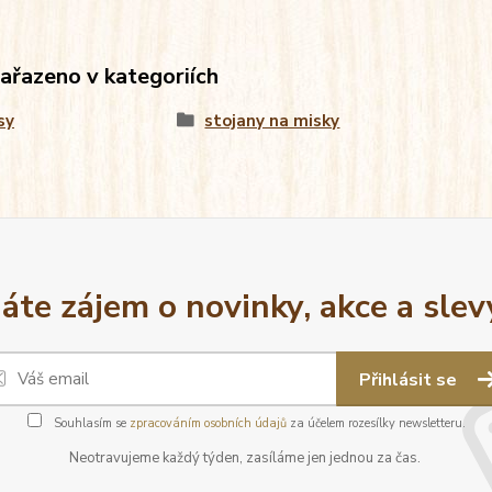
zařazeno v kategoriích
sy
stojany na misky
áte zájem o novinky, akce a slev
Přihlásit se
Souhlasím se
zpracováním osobních údajů
za účelem rozesílky newsletteru.
Neotravujeme každý týden, zasíláme jen jednou za čas.