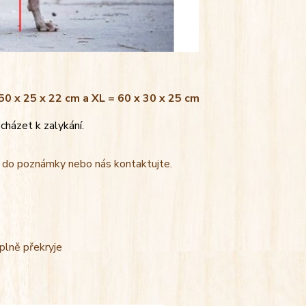
 50 x 25 x 22 cm a XL = 60 x 30 x 25 cm
cházet k zalykání.
t do poznámky nebo nás kontaktujte.
úplně překryje