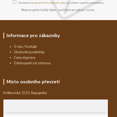
Souhlasím se
zpracováním osobních údajů
za účelem rozesílky newsletteru.
Neotravujeme každý týden, zasíláme jen jednou za čas.
Informace pro zákazníky
O nás / Kontakt
Obchodní podmínky
Cena dopravy
Odstoupení od smlouvy
Místo osobního převzetí
Kvítkovická 1533, Napajedla