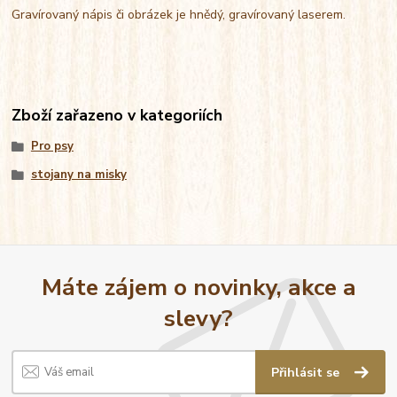
Gravírovaný nápis či obrázek je hnědý, gravírovaný laserem.
Zboží zařazeno v kategoriích
Pro psy
stojany na misky
Máte zájem o novinky, akce a
slevy?
Přihlásit se