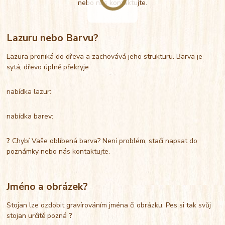
nebo nás kontaktujte.
Lazuru nebo Barvu?
Lazura proniká do dřeva a zachovává jeho strukturu. Barva je
sytá, dřevo úplně překryje
nabídka lazur:
nabídka barev:
?
Chybí Vaše oblíbená barva? Není problém, stačí napsat do
poznámky nebo nás kontaktujte.
Jméno a obrázek?
Stojan lze ozdobit gravírováním jména či obrázku. Pes si tak svůj
stojan určitě pozná
?