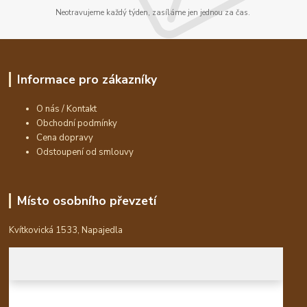
Neotravujeme každý týden, zasíláme jen jednou za čas.
Informace pro zákazníky
O nás / Kontakt
Obchodní podmínky
Cena dopravy
Odstoupení od smlouvy
Místo osobního převzetí
Kvítkovická 1533, Napajedla