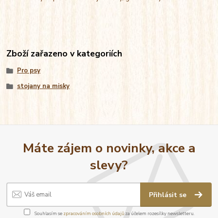
Zboží zařazeno v kategoriích
Pro psy
stojany na misky
Máte zájem o novinky, akce a
slevy?
Přihlásit se
Souhlasím se
zpracováním osobních údajů
za účelem rozesílky newsletteru.