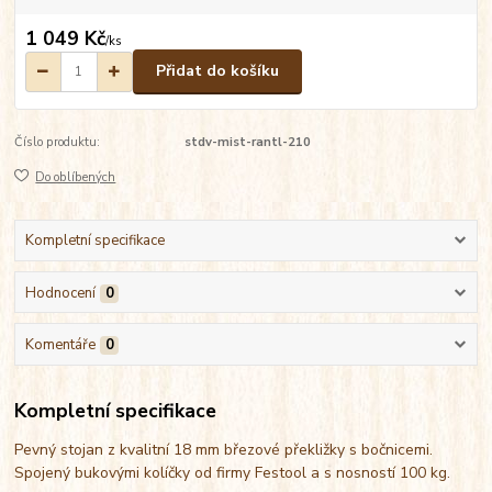
1 049 Kč
/
ks
Přidat do košíku
Číslo produktu:
stdv-mist-rantl-210
Do oblíbených
Kompletní specifikace
Hodnocení
0
Komentáře
0
Kompletní specifikace
Pevný stojan z kvalitní 18 mm březové překližky s bočnicemi.
Spojený bukovými kolíčky od firmy Festool a s nosností 100 kg.